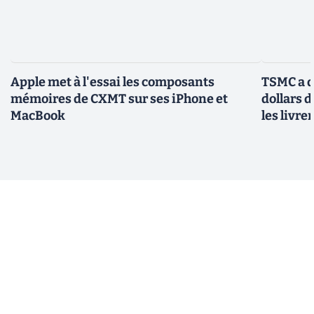
Apple met à l'essai les composants
TSMC a d
mémoires de CXMT sur ses iPhone et
dollars 
MacBook
les livre