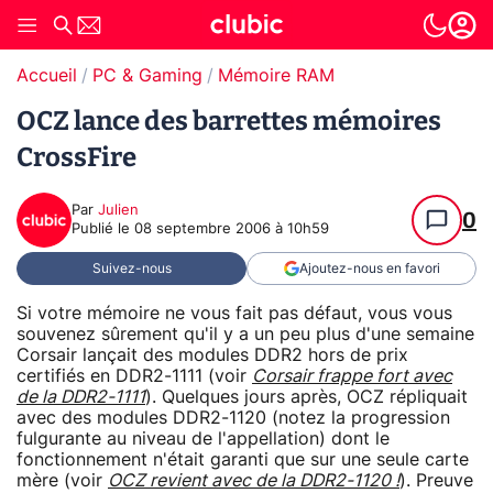
Accueil
PC & Gaming
Mémoire RAM
OCZ lance des barrettes mémoires
CrossFire
Par
Julien
0
Publié le
08 septembre 2006 à 10h59
Suivez-nous
Ajoutez-nous en favori
Si votre mémoire ne vous fait pas défaut, vous vous
souvenez sûrement qu'il y a un peu plus d'une semaine
Corsair lançait des modules DDR2 hors de prix
certifiés en DDR2-1111 (voir
Corsair frappe fort avec
de la DDR2-1111
). Quelques jours après, OCZ répliquait
avec des modules DDR2-1120 (notez la progression
fulgurante au niveau de l'appellation) dont le
fonctionnement n'était garanti que sur une seule carte
mère (voir
OCZ revient avec de la DDR2-1120 !
). Preuve