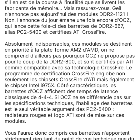
s'il en est de la course à l'inutilité que se livrent les
fabricants de mémoire... Mais rassurez-vous, Geil
n'annonce pas aujourd'hui des modules DDR2-1121 !
Non, l'annonce du jour émane une fois encore d'OCZ,
qui lance cette fois-ci des barrettes de DDR2-667,
alias PC2-5400 et certifiées ATI CrossFire.
Absolument indispensables, ces modules se destinent
en priorité à la plate-forme AM2 d'AMD, on ne
comprend d'ailleurs pas pourquoi OCZ ne propose pas
pour le coup de la DDR2-800, et sont certifiés par ATI
comme compatible avec sa technologie CrossFire. Le
programme de certification CrossFire englobe non
seulement les chipsets CrossFire d'ATI mais également
le chipset Intel i975X. Côté caractéristiques les
barrettes d'OCZ affichent des temps de latence
classiques de 4-4-4. Si OCZ ne se différencie pas sur
les spécifications techniques, l'habillage des barrettes
est le seul véritable argument des PC2-5400 :
radiateurs rouges et logo ATI sont de mise sur ces
modules.
Vous l'aurez donc compris ces barrettes n'apportent
strictement rien tant du point de vue technique que du