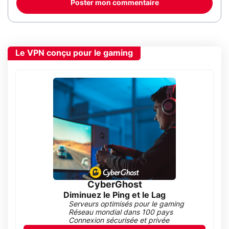
Poster mon commentaire
Le VPN conçu pour le gaming
CyberGhost
Diminuez le Ping et le Lag
Serveurs optimisés pour le gaming
Réseau mondial dans 100 pays
Connexion sécurisée et privée