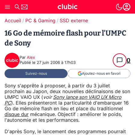
Accueil
PC & Gaming
SSD externe
16 Go de mémoire flash pour l'UMPC
de Sony
Par
Alex
0
Publié le
27 juin 2006 à 17h03
Suivez-nous
Ajoutez-nous en favori
Sony s'apprête à proposer, à partir du 3 juillet
prochain au Japon, deux nouvelles déclinaisons de son
UMPC VAIO UX (
voir
Sony lance son VAIO UX Micro
PC
). Elles présenteront la particularité d'embarquer 16
Go de mémoire flash en lieu et place du traditionnel
disque dur
mécanique. Objectif : améliorer le poids,
l'autonomie et les performances.
D'après Sony, le lancement des programmes pourrait