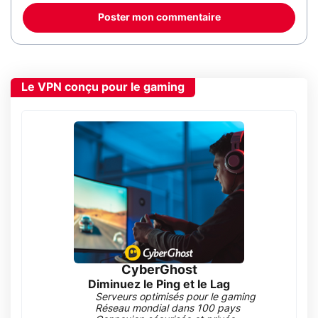
Poster mon commentaire
Le VPN conçu pour le gaming
CyberGhost
Diminuez le Ping et le Lag
Serveurs optimisés pour le gaming
Réseau mondial dans 100 pays