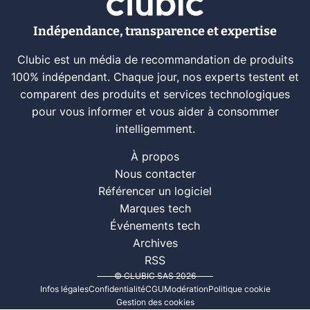
Indépendance, transparence et expertise
Clubic est un média de recommandation de produits
100% indépendant. Chaque jour, nos experts testent et
comparent des produits et services technologiques
pour vous informer et vous aider à consommer
intelligemment.
À propos
Nous contacter
Référencer un logiciel
Marques tech
Événements tech
Archives
RSS
© CLUBIC SAS 2026
Infos légales
Confidentialité
CGU
Modération
Politique cookie
Gestion des cookies