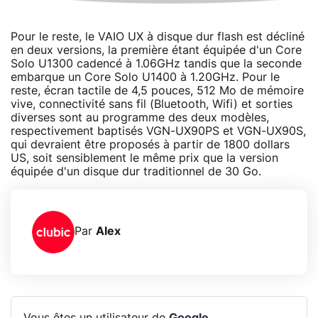
Pour le reste, le VAIO UX à disque dur flash est décliné
en deux versions, la première étant équipée d'un Core
Solo U1300 cadencé à 1.06GHz tandis que la seconde
embarque un Core Solo U1400 à 1.20GHz. Pour le
reste, écran tactile de 4,5 pouces, 512 Mo de mémoire
vive, connectivité sans fil (Bluetooth, Wifi) et sorties
diverses sont au programme des deux modèles,
respectivement baptisés VGN-UX90PS et VGN-UX90S,
qui devraient être proposés à partir de 1800 dollars
US, soit sensiblement le même prix que la version
équipée d'un disque dur traditionnel de 30 Go.
Par
Alex