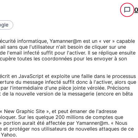
gle
n sécurité informatique, Yamanner@m est un « ver » capable
il sans que l'utilisateur n'ait besoin de cliquer sur une
l'email infecté suffit pour l'activer. Il se réplique ensuite
récupère toutes les coordonnées pour les envoyer à son
écrit en JavaScript et exploite une faille dans le processus
erture du message infecté suffit donc à l'activer, alors que
par l'intermédiaire d'une pièce jointe vérolée. Précisons
nt de la nouvelle version de la messagerie (encore en bêta
 « New Graphic Site », et peut émaner de l'adresse
quer. Sur les quelque 200 millions de comptes que
e » portion aurait été affectée par Yamanner@m. « Nous
 et protéger nos utilisateurs de nouvelles attaques de ce
e Yahoo.