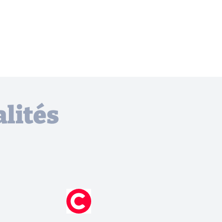
lités