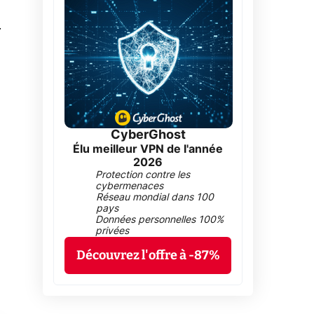
0
CyberGhost
Élu meilleur VPN de l'année
2026
Protection contre les
cybermenaces
Réseau mondial dans 100
pays
Données personnelles 100%
privées
Découvrez l'offre à -87%