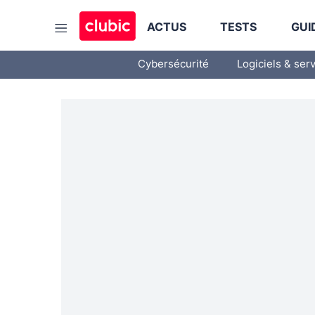
ACTUS
TESTS
GUI
Cybersécurité
Logiciels & ser