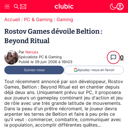
Accueil
PC & Gaming
Gaming
Rostov Games dévoile Beltion :
Beyond Ritual
Par
Nerces
0
Spécialiste PC & Gaming
Publié le
09 juin 2006 à 16h03
Suivez-nous
Ajoutez-nous en favori
Tout récemment annoncé par son développeur, Rostov
Games, Beltion : Beyond Ritual est en chantier depuis
déjà deux ans. Uniquement prévu sur PC, il proposera
aux joueurs un gameplay combinant jeu d'action et jeu
de rôle avec une très grande latitude de mouvements.
Dans la peau d'un prêtre nécromant, le joueur devra
arpenter les terres de Beltion et faire à peu près ce
qu'il veut : commercer, combattre, communiquer avec
la population, accomplir différentes quêtes...