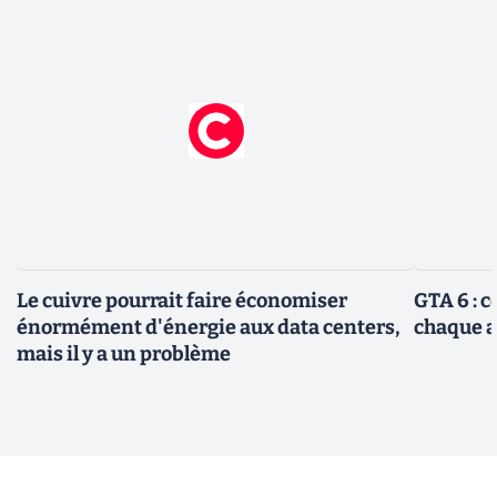
Le cuivre pourrait faire économiser
GTA 6 : 
énormément d'énergie aux data centers,
chaque 
mais il y a un problème