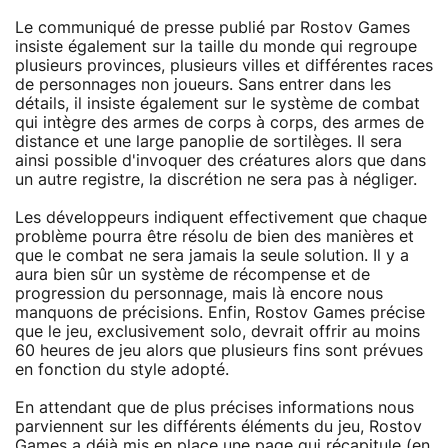
Le communiqué de presse publié par Rostov Games
insiste également sur la taille du monde qui regroupe
plusieurs provinces, plusieurs villes et différentes races
de personnages non joueurs. Sans entrer dans les
détails, il insiste également sur le système de combat
qui intègre des armes de corps à corps, des armes de
distance et une large panoplie de sortilèges. Il sera
ainsi possible d'invoquer des créatures alors que dans
un autre registre, la discrétion ne sera pas à négliger.
Les développeurs indiquent effectivement que chaque
problème pourra être résolu de bien des manières et
que le combat ne sera jamais la seule solution. Il y a
aura bien sûr un système de récompense et de
progression du personnage, mais là encore nous
manquons de précisions. Enfin, Rostov Games précise
que le jeu, exclusivement solo, devrait offrir au moins
60 heures de jeu alors que plusieurs fins sont prévues
en fonction du style adopté.
En attendant que de plus précises informations nous
parviennent sur les différents éléments du jeu, Rostov
Games a déjà mis en place
une page
qui récapitule (en