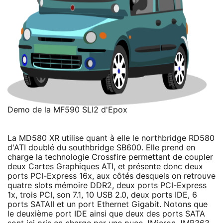
Demo de la MF590 SLI2 d'Epox
La MD580 XR utilise quant à elle le northbridge RD580
d'ATI doublé du southbridge SB600. Elle prend en
charge la technologie Crossfire permettant de coupler
deux Cartes Graphiques ATI, et présente donc deux
ports PCI-Express 16x, aux côtés desquels on retrouve
quatre slots mémoire DDR2, deux ports PCI-Express
1x, trois PCI, son 7.1, 10 USB 2.0, deux ports IDE, 6
ports SATAII et un port Ethernet Gigabit. Notons que
le deuxième port IDE ainsi que deux des ports SATA