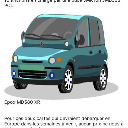
sont ici pris en charge par une puce JMicron JMB363
PCI.
Epox MD580 XR
Pour ces deux cartes qui devraient débarquer en
Europe dans les semaines à venir, aucun prix ne nous a