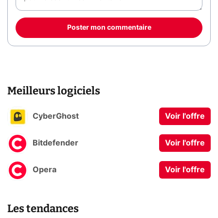
Poster mon commentaire
Meilleurs logiciels
CyberGhost
Voir l'offre
Bitdefender
Voir l'offre
Opera
Voir l'offre
Les tendances