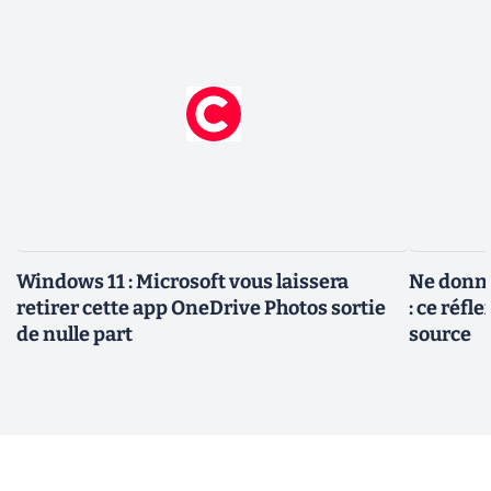
Windows 11 : Microsoft vous laissera
Ne donne
retirer cette app OneDrive Photos sortie
: ce réfl
de nulle part
source