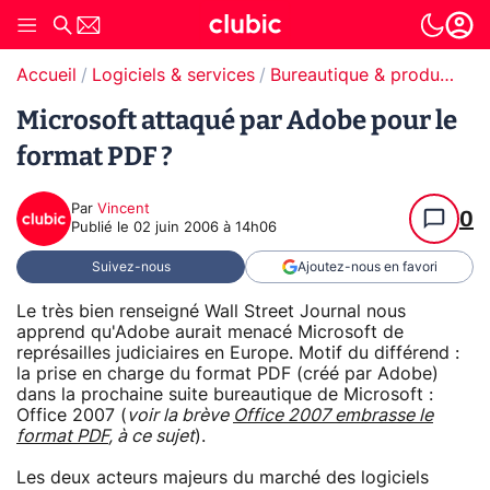
Accueil
Logiciels & services
Bureautique & productivité
Microsoft attaqué par Adobe pour le
format PDF ?
Par
Vincent
0
Publié le
02 juin 2006 à 14h06
Suivez-nous
Ajoutez-nous en favori
Le très bien renseigné Wall Street Journal nous
apprend qu'Adobe aurait menacé Microsoft de
représailles judiciaires en Europe. Motif du différend :
la prise en charge du format PDF (créé par Adobe)
dans la prochaine suite bureautique de Microsoft :
Office 2007 (
voir la brève
Office 2007 embrasse le
format PDF
, à ce sujet
).
Les deux acteurs majeurs du marché des logiciels