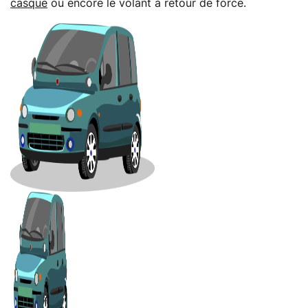
casque
ou encore le volant à retour de force.