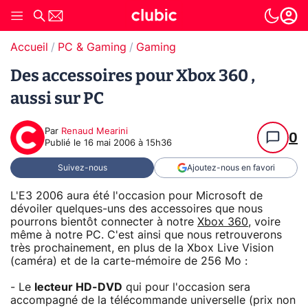
Accueil
PC & Gaming
Gaming
Des accessoires pour Xbox 360 ,
aussi sur PC
Par
Renaud Mearini
0
Publié le
16 mai 2006 à 15h36
Suivez-nous
Ajoutez-nous en favori
L'E3 2006 aura été l'occasion pour Microsoft de
dévoiler quelques-uns des accessoires que nous
pourrons bientôt connecter à notre
Xbox 360
, voire
même à notre PC. C'est ainsi que nous retrouverons
très prochainement, en plus de la Xbox Live Vision
(caméra) et de la carte-mémoire de 256 Mo :
- Le
lecteur HD-DVD
qui pour l'occasion sera
accompagné de la télécommande universelle (prix non