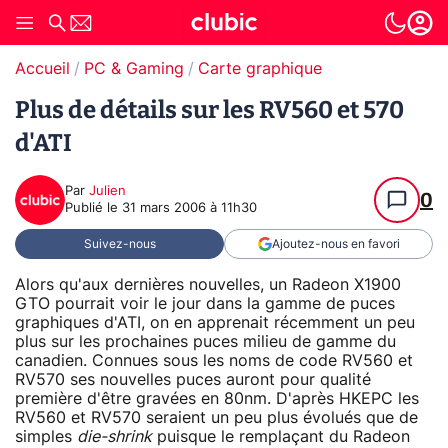
Accueil
PC & Gaming
Carte graphique
Plus de détails sur les RV560 et 570
d'ATI
Par
Julien
0
Publié le
31 mars 2006 à 11h30
Suivez-nous
Ajoutez-nous en favori
Alors qu'aux dernières nouvelles, un Radeon X1900
GTO pourrait voir le jour dans la gamme de puces
graphiques d'ATI, on en apprenait récemment un peu
plus sur les prochaines puces milieu de gamme du
canadien. Connues sous les noms de code RV560 et
RV570 ses nouvelles puces auront pour qualité
première d'être gravées en 80nm. D'après HKEPC les
RV560 et RV570 seraient un peu plus évolués que de
simples
die-shrink
puisque le remplaçant du Radeon