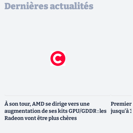
Dernières actualités
À son tour, AMD se dirige vers une
Premiers
augmentation de ses kits GPU/GDDR : les
jusqu’à 
Radeon vont être plus chères