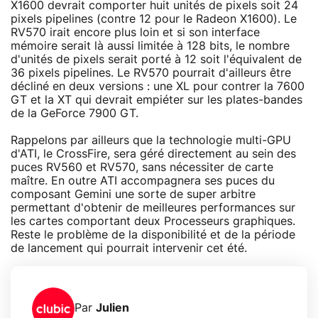
X1600 devrait comporter huit unités de pixels soit 24
pixels pipelines (contre 12 pour le Radeon X1600). Le
RV570 irait encore plus loin et si son interface
mémoire serait là aussi limitée à 128 bits, le nombre
d'unités de pixels serait porté à 12 soit l'équivalent de
36 pixels pipelines. Le RV570 pourrait d'ailleurs être
décliné en deux versions : une XL pour contrer la 7600
GT et la XT qui devrait empiéter sur les plates-bandes
de la GeForce 7900 GT.
Rappelons par ailleurs que la technologie multi-GPU
d'ATI, le CrossFire, sera géré directement au sein des
puces RV560 et RV570, sans nécessiter de carte
maître. En outre ATI accompagnera ses puces du
composant Gemini une sorte de super arbitre
permettant d'obtenir de meilleures performances sur
les cartes comportant deux Processeurs graphiques.
Reste le problème de la disponibilité et de la période
de lancement qui pourrait intervenir cet été.
Par
Julien