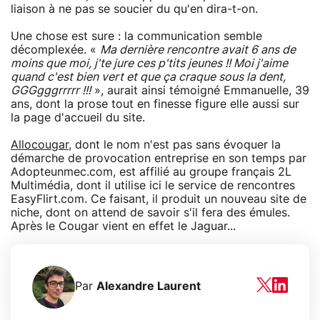
liaison à ne pas se soucier du qu'en dira-t-on.
Une chose est sure : la communication semble
décomplexée. «
Ma dernière rencontre avait 6 ans de
moins que moi, j'te jure ces p'tits jeunes !! Moi j'aime
quand c'est bien vert et que ça craque sous la dent,
GGGgggrrrrr !!!
», aurait ainsi témoigné Emmanuelle, 39
ans, dont la prose tout en finesse figure elle aussi sur
la page d'accueil du site.
Allocougar
, dont le nom n'est pas sans évoquer la
démarche de provocation entreprise en son temps par
Adopteunmec.com, est affilié au groupe français 2L
Multimédia, dont il utilise ici le service de rencontres
EasyFlirt.com. Ce faisant, il produit un nouveau site de
niche, dont on attend de savoir s'il fera des émules.
Après le Cougar vient en effet le Jaguar...
Par
Alexandre Laurent