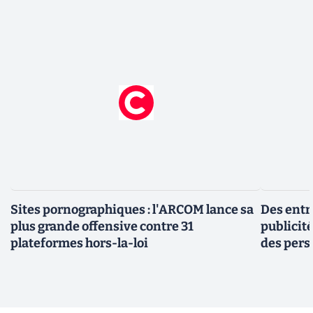
Sites pornographiques : l'ARCOM lance sa
Des entr
plus grande offensive contre 31
publicit
plateformes hors-la-loi
des pers