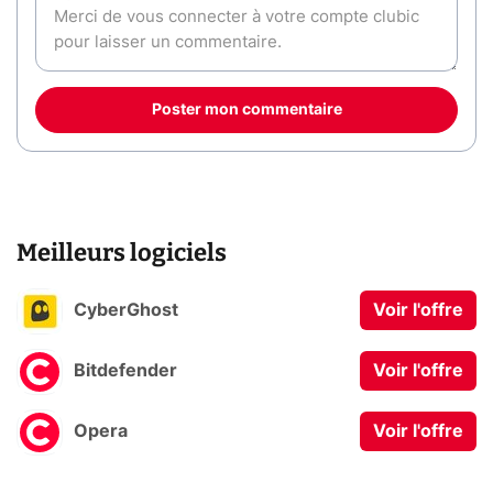
Poster mon commentaire
Meilleurs logiciels
CyberGhost
Voir l'offre
Bitdefender
Voir l'offre
Opera
Voir l'offre