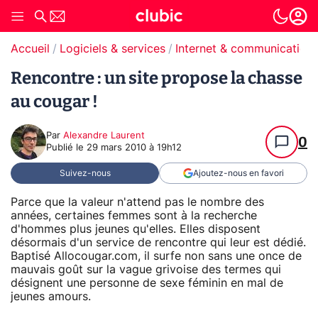
Accueil
Logiciels & services
Internet & communication
Rencontre : un site propose la chasse
au cougar !
Par
Alexandre Laurent
0
Publié le
29 mars 2010 à 19h12
Suivez-nous
Ajoutez-nous en favori
Parce que la valeur n'attend pas le nombre des
années, certaines femmes sont à la recherche
d'hommes plus jeunes qu'elles. Elles disposent
désormais d'un service de rencontre qui leur est dédié.
Baptisé Allocougar.com, il surfe non sans une once de
mauvais goût sur la vague grivoise des termes qui
désignent une personne de sexe féminin en mal de
jeunes amours.