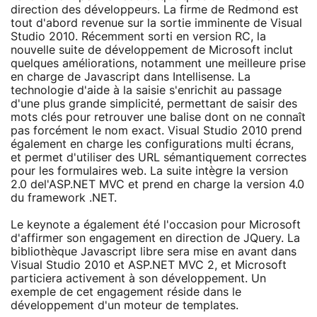
direction des développeurs. La firme de Redmond est
tout d'abord revenue sur la sortie imminente de Visual
Studio 2010. Récemment sorti en version RC, la
nouvelle suite de développement de Microsoft inclut
quelques améliorations, notamment une meilleure prise
en charge de Javascript dans Intellisense. La
technologie d'aide à la saisie s'enrichit au passage
d'une plus grande simplicité, permettant de saisir des
mots clés pour retrouver une balise dont on ne connaît
pas forcément le nom exact. Visual Studio 2010 prend
également en charge les configurations multi écrans,
et permet d'utiliser des URL sémantiquement correctes
pour les formulaires web. La suite intègre la version
2.0 del'ASP.NET MVC et prend en charge la version 4.0
du framework .NET.
Le keynote a également été l'occasion pour Microsoft
d'affirmer son engagement en direction de JQuery. La
bibliothèque Javascript libre sera mise en avant dans
Visual Studio 2010 et ASP.NET MVC 2, et Microsoft
particiera activement à son développement. Un
exemple de cet engagement réside dans le
développement d'un moteur de templates.