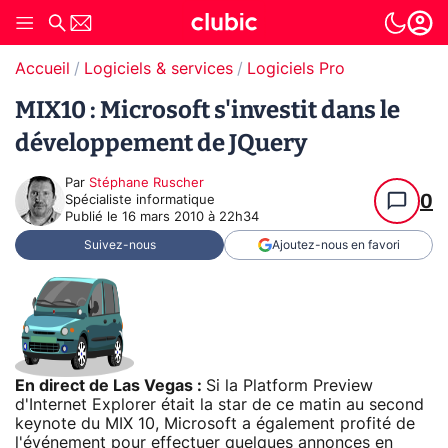
Accueil
Logiciels & services
Logiciels Pro
MIX10 : Microsoft s'investit dans le
développement de JQuery
Par
Stéphane Ruscher
0
Spécialiste informatique
Publié le
16 mars 2010 à 22h34
Suivez-nous
Ajoutez-nous en favori
En direct de Las Vegas :
Si la Platform Preview
d'Internet Explorer était la star de ce matin au second
keynote du MIX 10, Microsoft a également profité de
l'événement pour effectuer quelques annonces en