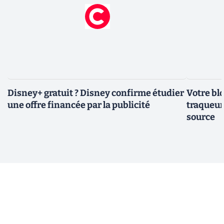
Disney+ gratuit ? Disney confirme étudier
Votre bl
une offre financée par la publicité
traqueurs
source