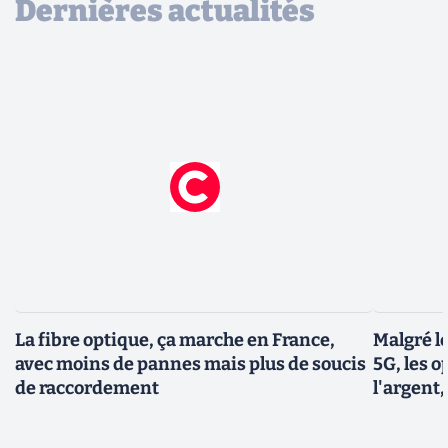
Dernières actualités
La fibre optique, ça marche en France,
Malgré le
avec moins de pannes mais plus de soucis
5G, les 
de raccordement
l'argent,