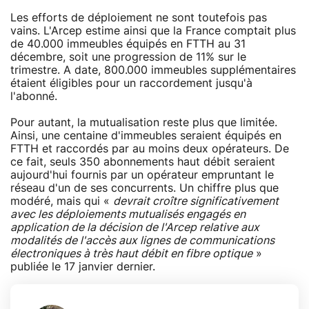
Les efforts de déploiement ne sont toutefois pas
vains. L'Arcep estime ainsi que la France comptait plus
de 40.000 immeubles équipés en FTTH au 31
décembre, soit une progression de 11% sur le
trimestre. A date, 800.000 immeubles supplémentaires
étaient éligibles pour un raccordement jusqu'à
l'abonné.
Pour autant, la mutualisation reste plus que limitée.
Ainsi, une centaine d'immeubles seraient équipés en
FTTH et raccordés par au moins deux opérateurs. De
ce fait, seuls 350 abonnements haut débit seraient
aujourd'hui fournis par un opérateur empruntant le
réseau d'un de ses concurrents. Un chiffre plus que
modéré, mais qui «
devrait croître significativement
avec les déploiements mutualisés engagés en
application de la décision de l'Arcep relative aux
modalités de l'accès aux lignes de communications
électroniques à très haut débit en fibre optique
»
publiée le 17 janvier dernier.