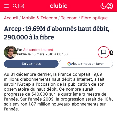
Accueil
Mobile & Telecom
Telecom
Fibre optique
Arcep : 19,69M d'abonnés haut débit,
290.000 à la fibre
Par
Alexandre Laurent
0
Publié le
16 mars 2010 à 08h06
Suivez-nous
Ajoutez-nous en favori
Au 31 décembre dernier, la France comptait 19,69
millions d'abonnements haut débit à Internet, a fait
savoir l'Arcep à l'occasion de la publication de son
observatoire du haut débit. Ce nombre aurait
progressé de 540.000 sur le quatrième trimestre de
l'année. Sur l'année 2009, la progression serait de 10%,
soit environ 1,87 million nouveaux abonnements sur
l'année.