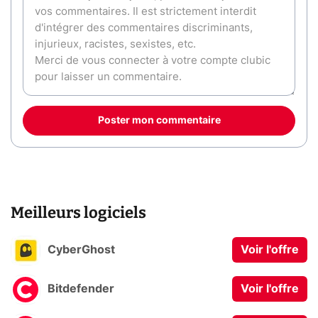
Poster mon commentaire
Meilleurs logiciels
CyberGhost
Voir l'offre
Bitdefender
Voir l'offre