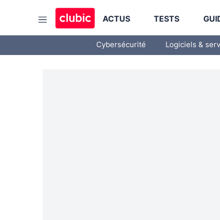
ACTUS
TESTS
GUI
Cybersécurité
Logiciels & ser