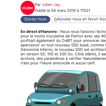
Par
Julien Jay
.
Publié le
04 mars 2010 à 17h21
Suivez-nous
Ajoutez-nous en favori
Goo
En direct d'Hanovre :
Nous nous faisions l'écho
pour le moins truculente de Patriot avec ses 4
profitait également du CeBIT pour annoncer des
apercevoir un tout nouveau SSD basé, comme l
Dénommé Inferno, le nouveau SSD est architect
en version 50, 100 et 200 Go. Côté débits, il s
écriture, des paramètres à vérifier. Naturelleme
n'est pour l'heure annoncée ni aucun tarif.