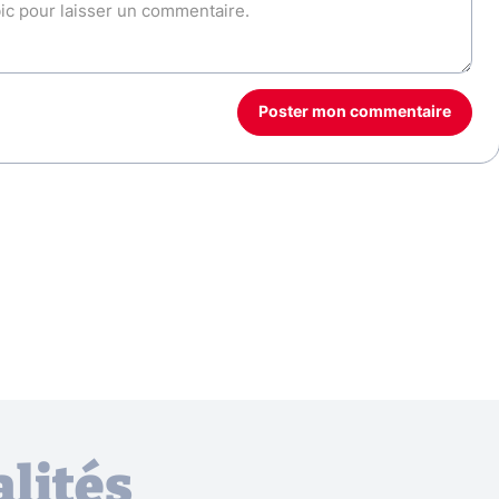
Poster mon commentaire
lités