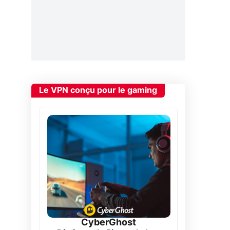
t
Le VPN conçu pour le gaming
CyberGhost