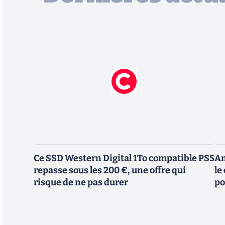
Ce SSD Western Digital 1To compatible PS5
Am
repasse sous les 200 €, une offre qui
le
risque de ne pas durer
po