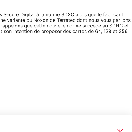
s Secure Digital à la norme SDXC alors que le fabricant
u'une variante du Noxon de Terratec dont nous vous parlions
, rappelons que cette nouvelle norme succède au SDHC et
t son intention de proposer des cartes de 64, 128 et 256