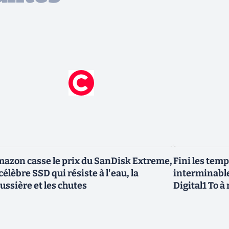
azon casse le prix du SanDisk Extreme,
Fini les tem
 célèbre SSD qui résiste à l'eau, la
interminabl
ussière et les chutes
Digital1 To à