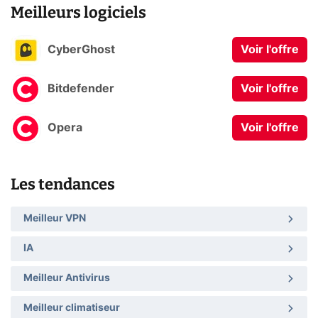
Meilleurs logiciels
CyberGhost
Voir l'offre
Bitdefender
Voir l'offre
Opera
Voir l'offre
Les tendances
Meilleur VPN
IA
Meilleur Antivirus
Meilleur climatiseur