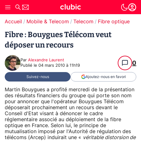
Accueil
Mobile & Telecom
Telecom
Fibre optique
Fibre : Bouygues Télécom veut
déposer un recours
Par
Alexandre Laurent
0
Publié le
04 mars 2010 à 11h19
Suivez-nous
Ajoutez-nous en favori
Martin Bouygues a profité mercredi de la présentation
des résultats financiers du groupe qui porte son nom
pour annoncer que l'opérateur Bouygues Télécom
déposerait prochainement un recours devant le
Conseil d'Etat visant à dénoncer le cadre
réglementaire associé au déploiement de la fibre
optique en France. Selon lui, le principe de
mutualisation imposé par l'Autorité de régulation des
télécoms (Arcep) induirait une «
véritable distorsion de