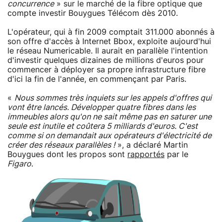
concurrence
» sur le marché de la fibre optique que
compte investir Bouygues Télécom dès 2010.
L'opérateur, qui à fin 2009 comptait 311.000 abonnés à
son offre d'accès à Internet Bbox, exploite aujourd'hui
le réseau Numericable. Il aurait en parallèle l'intention
d'investir quelques dizaines de millions d'euros pour
commencer à déployer sa propre infrastructure fibre
d'ici la fin de l'année, en commençant par Paris.
«
Nous sommes très inquiets sur les appels d'offres qui
vont être lancés. Développer quatre fibres dans les
immeubles alors qu'on ne sait même pas en saturer une
seule est inutile et coûtera 5 milliards d'euros. C'est
comme si on demandait aux opérateurs d'électricité de
créer des réseaux parallèles !
», a déclaré Martin
Bouygues dont les propos sont
rapportés
par le
Figaro
.