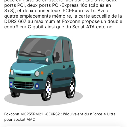
ports PCI, deux ports PCI-Express 16x (câblés en
8+8), et deux connecteurs PCI-Express 1x. Avec
quatre emplacements mémoire, la carte accueille de la
DDR2 667 au maximum et Foxconn propose un double
contrôleur Gigabit ainsi que du Serial-ATA externe.
Foxconn MCP55PM211-8EKRS2 : l'équivalent du nForce 4 Ultra
pour socket AM2