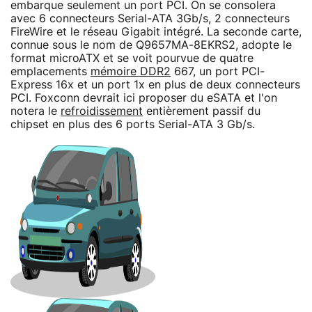
embarque seulement un port PCI. On se consolera
avec 6 connecteurs Serial-ATA 3Gb/s, 2 connecteurs
FireWire et le réseau Gigabit intégré. La seconde carte,
connue sous le nom de Q9657MA-8EKRS2, adopte le
format microATX et se voit pourvue de quatre
emplacements
mémoire DDR2
667, un port PCI-
Express 16x et un port 1x en plus de deux connecteurs
PCI. Foxconn devrait ici proposer du eSATA et l'on
notera le
refroidissement
entièrement passif du
chipset en plus des 6 ports Serial-ATA 3 Gb/s.