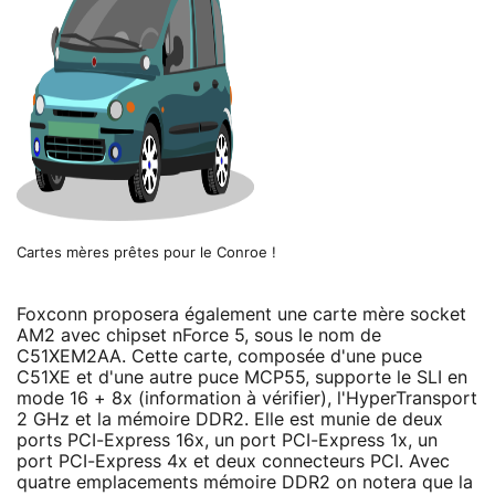
Cartes mères prêtes pour le Conroe !
Foxconn proposera également une carte mère socket
AM2 avec chipset nForce 5, sous le nom de
C51XEM2AA. Cette carte, composée d'une puce
C51XE et d'une autre puce MCP55, supporte le SLI en
mode 16 + 8x (information à vérifier), l'HyperTransport
2 GHz et la mémoire DDR2. Elle est munie de deux
ports PCI-Express 16x, un port PCI-Express 1x, un
port PCI-Express 4x et deux connecteurs PCI. Avec
quatre emplacements mémoire DDR2 on notera que la