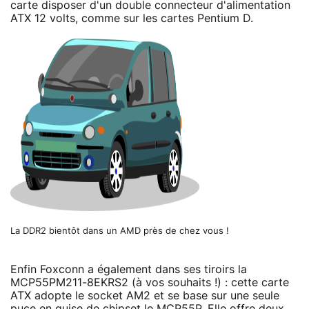
carte disposer d'un double connecteur d'alimentation
ATX 12 volts, comme sur les cartes Pentium D.
La DDR2 bientôt dans un AMD près de chez vous !
Enfin Foxconn a également dans ses tiroirs la
MCP55PM211-8EKRS2 (à vos souhaits !) : cette carte
ATX adopte le socket AM2 et se base sur une seule
puce en guise de chipset le MCP55P. Elle offre deux