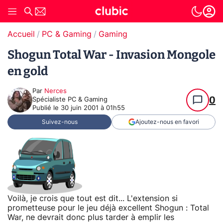
Accueil
PC & Gaming
Gaming
Shogun Total War - Invasion Mongole
en gold
Par
Nerces
0
Spécialiste PC & Gaming
Publié le
30 juin 2001 à 01h55
Suivez-nous
Ajoutez-nous en favori
Voilà, je crois que tout est dit... L'extension si
prometteuse pour le jeu déjà excellent Shogun : Total
War, ne devrait donc plus tarder à emplir les