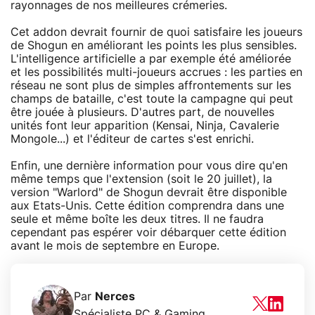
rayonnages de nos meilleures crémeries.
Cet addon devrait fournir de quoi satisfaire les joueurs
de Shogun en améliorant les points les plus sensibles.
L'intelligence artificielle a par exemple été améliorée
et les possibilités multi-joueurs accrues : les parties en
réseau ne sont plus de simples affrontements sur les
champs de bataille, c'est toute la campagne qui peut
être jouée à plusieurs. D'autres part, de nouvelles
unités font leur apparition (Kensai, Ninja, Cavalerie
Mongole...) et l'éditeur de cartes s'est enrichi.
Enfin, une dernière information pour vous dire qu'en
même temps que l'extension (soit le 20 juillet), la
version "Warlord" de Shogun devrait être disponible
aux Etats-Unis. Cette édition comprendra dans une
seule et même boîte les deux titres. Il ne faudra
cependant pas espérer voir débarquer cette édition
avant le mois de septembre en Europe.
Par
Nerces
Spécialiste PC & Gaming