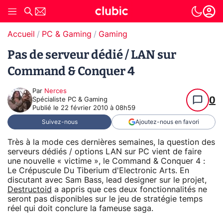
Accueil
PC & Gaming
Gaming
Pas de serveur dédié / LAN sur
Command & Conquer 4
Par
Nerces
0
Spécialiste PC & Gaming
Publié le
22 février 2010 à 08h59
Suivez-nous
Ajoutez-nous en favori
Très à la mode ces dernières semaines, la question des
serveurs dédiés / options LAN sur PC vient de faire
une nouvelle « victime », le Command & Conquer 4 :
Le Crépuscule Du Tiberium d'Electronic Arts. En
discutant avec Sam Bass, lead designer sur le projet,
Destructoid
a appris que ces deux fonctionnalités ne
seront pas disponibles sur le jeu de stratégie temps
réel qui doit conclure la fameuse saga.