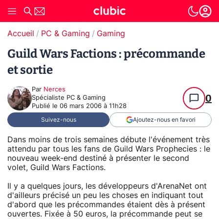
Accueil
PC & Gaming
Gaming
Guild Wars Factions : précommande
et sortie
Par
Nerces
0
Spécialiste PC & Gaming
Publié le
06 mars 2006 à 11h28
Suivez-nous
Ajoutez-nous en favori
Dans moins de trois semaines débute l'événement très
attendu par tous les fans de Guild Wars Prophecies : le
nouveau week-end destiné à présenter le second
volet, Guild Wars Factions.
Il y a quelques jours, les développeurs d'ArenaNet ont
d'ailleurs précisé un peu les choses en indiquant tout
d'abord que les précommandes étaient dès à présent
ouvertes. Fixée à 50 euros, la précommande peut se