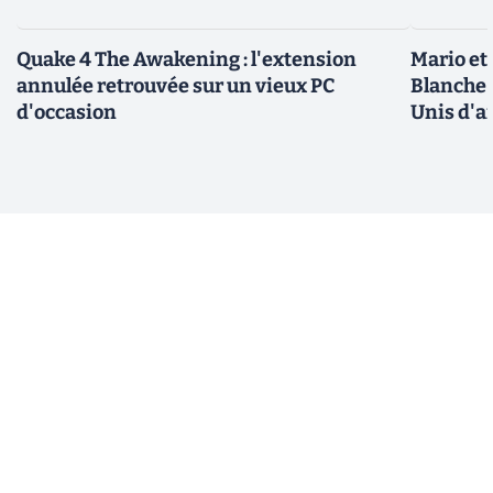
Quake 4 The Awakening : l'extension
Mario et
annulée retrouvée sur un vieux PC
Blanche 
d'occasion
Unis d'a