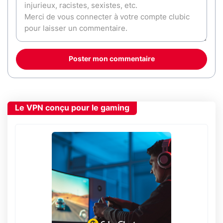
Poster mon commentaire
Le VPN conçu pour le gaming