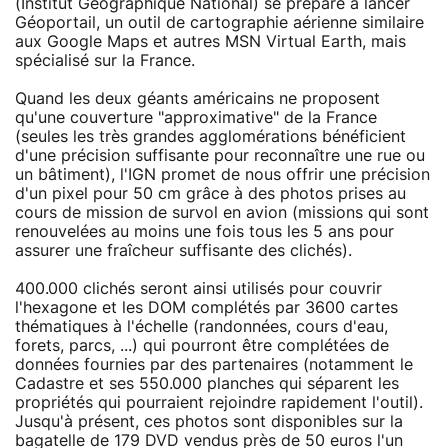
(Institut Géographique National) se prépare à lancer
Géoportail, un outil de cartographie aérienne similaire
aux Google Maps et autres MSN Virtual Earth, mais
spécialisé sur la France.
Quand les deux géants américains ne proposent
qu'une couverture "approximative" de la France
(seules les très grandes agglomérations bénéficient
d'une précision suffisante pour reconnaître une rue ou
un bâtiment), l'IGN promet de nous offrir une précision
d'un pixel pour 50 cm grâce à des photos prises au
cours de mission de survol en avion (missions qui sont
renouvelées au moins une fois tous les 5 ans pour
assurer une fraîcheur suffisante des clichés).
400.000 clichés seront ainsi utilisés pour couvrir
l'hexagone et les DOM complétés par 3600 cartes
thématiques à l'échelle (randonnées, cours d'eau,
forets, parcs, ...) qui pourront être complétées de
données fournies par des partenaires (notamment le
Cadastre et ses 550.000 planches qui séparent les
propriétés qui pourraient rejoindre rapidement l'outil).
Jusqu'à présent, ces photos sont disponibles sur la
bagatelle de 179 DVD vendus près de 50 euros l'un