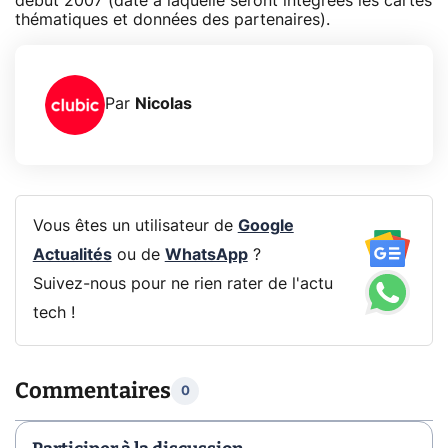
début 2007 (date à laquelle seront intégrées les cartes
thématiques et données des partenaires).
Par
Nicolas
Vous êtes un utilisateur de
Google
Actualités
ou de
WhatsApp
?
Suivez-nous pour ne rien rater de l'actu
tech !
Commentaires
0