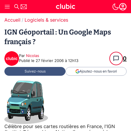
Accueil
Logiciels & services
IGN Géoportail : Un Google Maps
français ?
Par
Nicolas
0
Publié le
27 février 2006 à 12h13
Suivez-nous
Ajoutez-nous en favori
Célèbre pour ses cartes routières en France, l'IGN