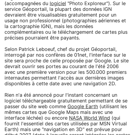
(accompagnées du
logiciel
"Photo Exploreur"). Sur le
service Géoportail, la plupart des données IGN
devraient être visualisables gratuitement pour un
usage non professionnel (photographies aériennes et
la cartographie IGN), mais les données
complémentaires ou le téléchargement de cartes plus
précises pourraient être payants.
Selon Patrick Leboeuf, chef du projet Géoportail,
interrogé par nos confères de 01net, l'interface sur le
site sera proche de celle proposée par Google. Le site
devrait ouvrir ses portes au courant de l'été 2006
avec une première version pour les 500.000 premiers
internautes permettant l'accès aux dernières images
disponibles à cette date avec une navigation 2D.
Rien n'a été annoncé pour l'instant concernant un
logiciel téléchargeable gratuitement permettant de se
passer du site web comme
Google Earth
(utilisant les
mêmes cartes que Google Maps mais avec une
interface léchée) ou encore
NASA World Wind
(qui
fournit l'essentiel des cartes utilisées par MSN Virtual
Earth) mais une "navigation en 3D" est prévue pour