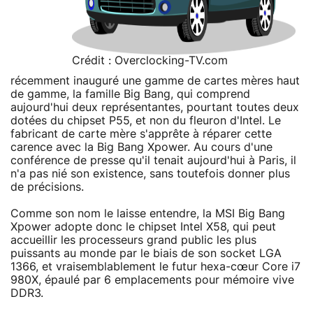
Crédit : Overclocking-TV.com
récemment inauguré une gamme de cartes mères haut
de gamme, la famille Big Bang, qui comprend
aujourd'hui deux représentantes, pourtant toutes deux
dotées du chipset P55, et non du fleuron d'Intel. Le
fabricant de carte mère s'apprête à réparer cette
carence avec la Big Bang Xpower. Au cours d'une
conférence de presse qu'il tenait aujourd'hui à Paris, il
n'a pas nié son existence, sans toutefois donner plus
de précisions.
Comme son nom le laisse entendre, la MSI Big Bang
Xpower adopte donc le chipset Intel X58, qui peut
accueillir les processeurs grand public les plus
puissants au monde par le biais de son socket LGA
1366, et vraisemblablement le futur hexa-cœur Core i7
980X, épaulé par 6 emplacements pour mémoire vive
DDR3.