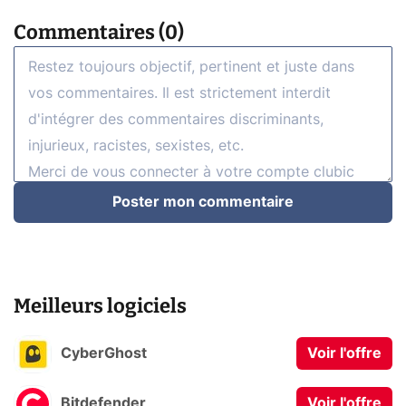
Commentaires (0)
Poster mon commentaire
Meilleurs logiciels
CyberGhost
Voir l'offre
Bitdefender
Voir l'offre