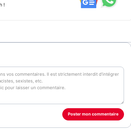
h !
Poster mon commentaire