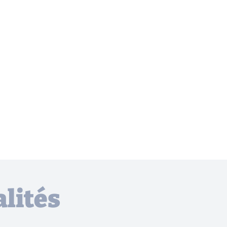
lités