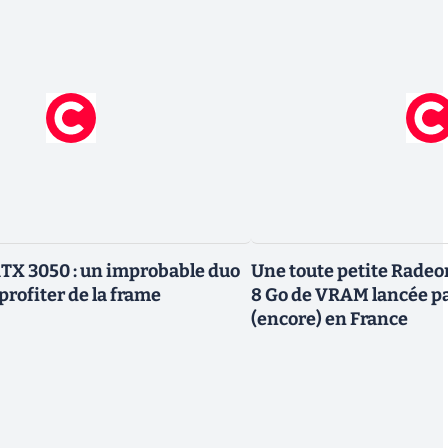
TX 3050 : un improbable duo
Une toute petite Radeo
profiter de la frame
8 Go de VRAM lancée p
(encore) en France