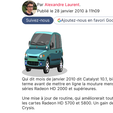
Par
Alexandre Laurent
.
Publié le
28 janvier 2010 à 11h09
Suivez-nous
Ajoutez-nous en favori
Goo
Qui dit mois de janvier 2010 dit Catalyst 10.1, 
terme avant de mettre en ligne la mouture men
séries Radeon HD 2000 et supérieures.
Une mise à jour de routine, qui améliorerait t
les cartes Radeon HD 5700 et 5800. Un gain de 
Crysis.