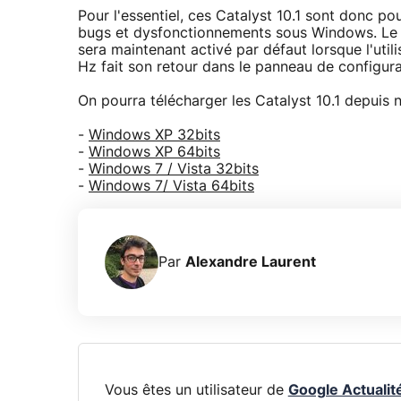
Pour l'essentiel, ces Catalyst 10.1 sont donc p
bugs et dysfonctionnements sous Windows. Le co
sera maintenant activé par défaut lorsque l'utilis
Hz fait son retour dans le panneau de configura
On pourra télécharger les Catalyst 10.1 depuis n
-
Windows XP 32bits
-
Windows XP 64bits
-
Windows 7 / Vista 32bits
-
Windows 7/ Vista 64bits
Par
Alexandre Laurent
Vous êtes un utilisateur de
Google Actualit