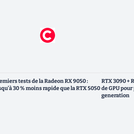
emiers tests de la Radeon RX 9050 :
RTX 3090 + R
squ’à 30 % moins rapide que la RTX 5050
de GPU pour 
generation