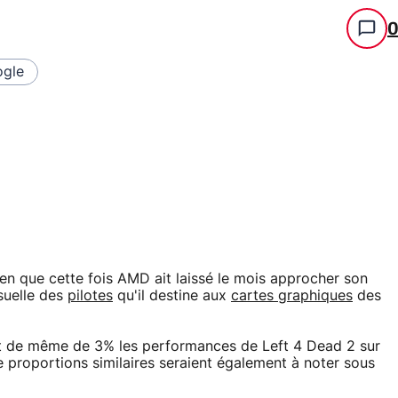
gle
bien que cette fois AMD ait laissé le mois approcher son
suelle des
pilotes
qu'il destine aux
cartes graphiques
des
out de même de 3% les performances de Left 4 Dead 2 sur
proportions similaires seraient également à noter sous