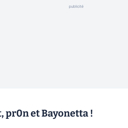
, pr0n et Bayonetta !