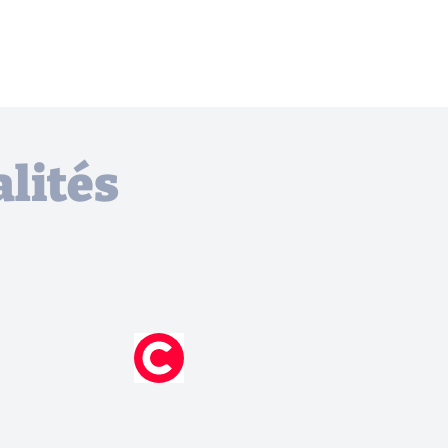
lités