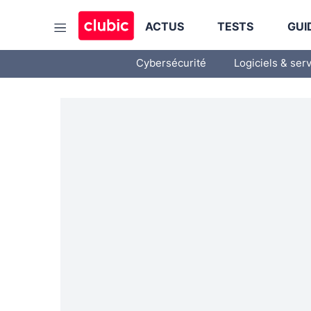
ACTUS
TESTS
GUI
Cybersécurité
Logiciels & ser