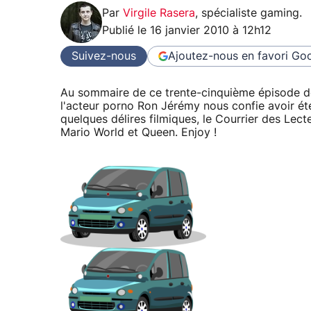
Par
Virgile Rasera
,
spécialiste gaming
.
Publié le
16 janvier 2010 à 12h12
Suivez-nous
Ajoutez-nous en favori
Goo
Au sommaire de ce trente-cinquième épisode d
l'acteur porno Ron Jérémy nous confie avoir été
quelques délires filmiques, le Courrier des Lect
Mario World et Queen. Enjoy !