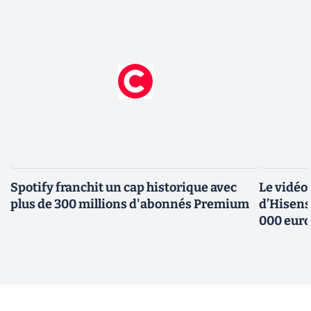
Spotify franchit un cap historique avec
Le vidéo
plus de 300 millions d'abonnés Premium
d’Hisens
000 eur