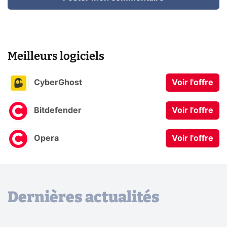
Meilleurs logiciels
CyberGhost
Voir l'offre
Bitdefender
Voir l'offre
Opera
Voir l'offre
Dernières actualités