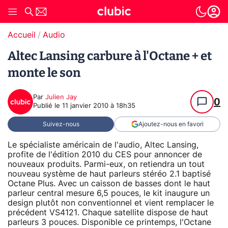
Accueil
Audio
Altec Lansing carbure à l'Octane + et
monte le son
Par
Julien Jay
0
Publié le
11 janvier 2010 à 18h35
Suivez-nous
Ajoutez-nous en favori
Le spécialiste américain de l'audio, Altec Lansing,
profite de l'édition 2010 du CES pour annoncer de
nouveaux produits. Parmi-eux, on retiendra un tout
nouveau système de haut parleurs stéréo 2.1 baptisé
Octane Plus. Avec un caisson de basses dont le haut
parleur central mesure 6,5 pouces, le kit inaugure un
design plutôt non conventionnel et vient remplacer le
précédent VS4121. Chaque satellite dispose de haut
parleurs 3 pouces. Disponible ce printemps, l'Octane