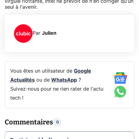
virgule flottante, Intel ne prévoit de n'en corriger qu'un
seul à l'avenir.
Par
Julien
Vous êtes un utilisateur de
Google
Actualités
ou de
WhatsApp
?
Suivez-nous pour ne rien rater de l'actu
tech !
Commentaires
0