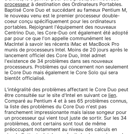
processeur
à destination des Ordinateurs Portables.
Baptisé Core Duo et succédant au fameux Pentium M,
le nouveau venu est le premier processeur double-
coeur conçu spécifiquement pour les ordinateurs
portables. Rejoignant l'équipement des nouveaux
Centrino Duo, les Core-Duo ont également été adopté
par pour ce que l'on appelle communément les
MacIntel à savoir les récents iMac et MacBook Pro
munis de processeurs Intel. Moins de 20 jours après le
lancement officiel des Core Duo, Intel admet
l'existence de 34 problèmes dans ses nouveaux
processeurs. Problèmes qui concernent non seulement
le Core Duo mais également le Core Solo qui sera
bientôt officialisé.
L'intégralité des problèmes affectant le Core Duo peut
être consultée sur le site d'Intel en suivant ce
lien
.
Comparé au Pentium 4 et à ses 65 problèmes connus,
la liste des problèmes du Core Duo n'est pas
franchement impressionante mais laisse songeur pour
un processeur qui vient tout juste de sortir. Sur les 34
problèmes, dont certains sont tout de même
préoccupant notamment au niveau des calculs en