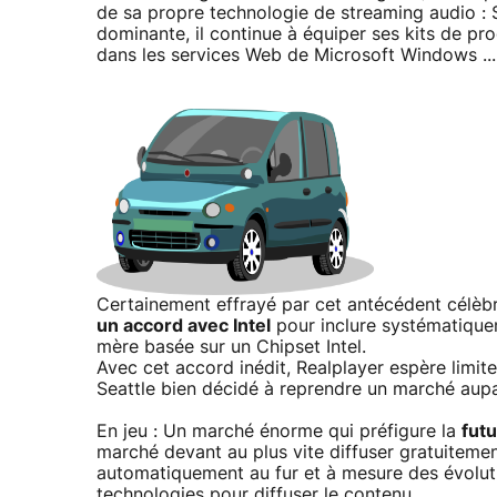
de sa propre technologie de streaming audio : 
dominante, il continue à équiper ses kits de pr
dans les services Web de Microsoft Windows ...
Certainement effrayé par cet antécédent célèb
un accord avec Intel
pour inclure systématique
mère basée sur un Chipset Intel.
Avec cet accord inédit, Realplayer espère limi
Seattle bien décidé à reprendre un marché aup
En jeu : Un marché énorme qui préfigure la
fut
marché devant au plus vite diffuser gratuitemen
automatiquement au fur et à mesure des évoluti
technologies pour diffuser le contenu.