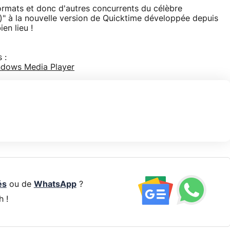
 formats et donc d'autres concurrents du célèbre
)" à la nouvelle version de Quicktime développée depuis
en lieu !
 :
dows Media Player
és
ou de
WhatsApp
?
h !