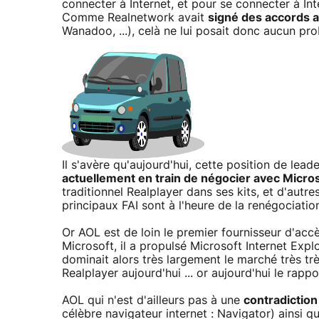
connecter à Internet, et pour se connecter à Inte
Comme Realnetwork avait
signé des accords av
Wanadoo, ...), celà ne lui posait donc aucun pr
Il s'avère qu'aujourd'hui, cette position de lead
actuellement en train de négocier avec Micro
traditionnel Realplayer dans ses kits, et d'autre
principaux FAI sont à l'heure de la renégociati
Or AOL est de loin le premier fournisseur d'ac
Microsoft, il a propulsé Microsoft Internet Exp
dominait alors très largement le marché très t
Realplayer aujourd'hui ... or aujourd'hui le rappo
AOL qui n'est d'ailleurs pas à une
contradiction
célèbre navigateur internet : Navigator) ainsi q