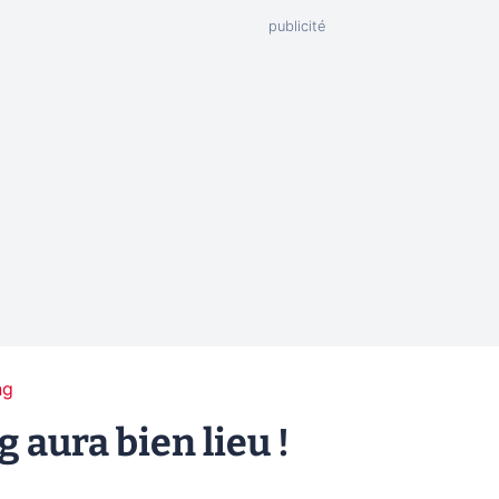
ng
 aura bien lieu !