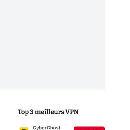
Top 3 meilleurs VPN
CyberGhost