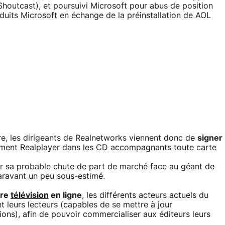
Shoutcast), et poursuivi Microsoft pour abus de position
oduits Microsoft en échange de la préinstallation de AOL
re, les dirigeants de Realnetworks viennent donc de
signer
ment Realplayer dans les CD accompagnants toute carte
ter sa probable chute de part de marché face au géant de
aravant un peu sous-estimé.
ure
télévision
en ligne
, les différents acteurs actuels du
t leurs lecteurs (capables de se mettre à jour
ons), afin de pouvoir commercialiser aux éditeurs leurs