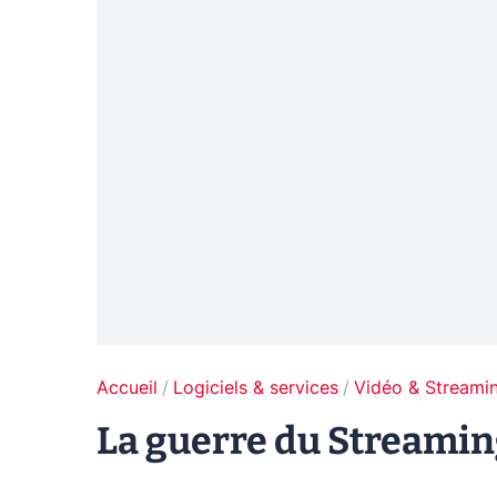
Accueil
Logiciels & services
Vidéo & Streami
La guerre du Streaming