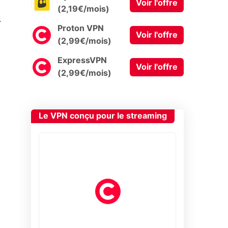
Voir l'offre
(2,19€/mois)
0
Proton VPN
Voir l'offre
(2,99€/mois)
ExpressVPN
Voir l'offre
(2,99€/mois)
Le VPN conçu pour le streaming