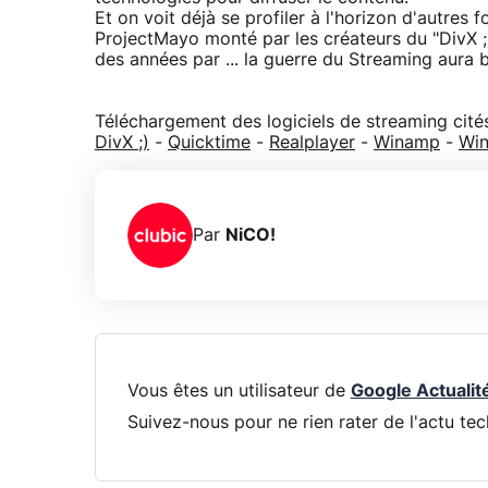
Et on voit déjà se profiler à l'horizon d'autres
ProjectMayo monté par les créateurs du "DivX ;
des années par ... la guerre du Streaming aura bi
Téléchargement des logiciels de streaming cités
DivX ;)
-
Quicktime
-
Realplayer
-
Winamp
-
Win
Par
NiCO!
Vous êtes un utilisateur de
Google Actualit
Suivez-nous pour ne rien rater de l'actu tec