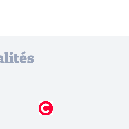
lités