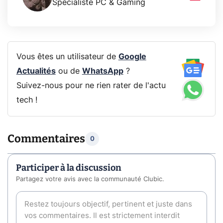
Spécialiste PC & Gaming
Vous êtes un utilisateur de
Google
Actualités
ou de
WhatsApp
?
Suivez-nous pour ne rien rater de l'actu
tech !
Commentaires
0
Participer à la discussion
Partagez votre avis avec la communauté Clubic.