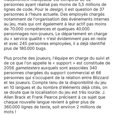
personnes ayant réalisé pas moins de 5,5 millions de
lignes de code. Pour le
design
, il est question de 37
personnes à l'heure actuelle. Des employés chargés
notamment de l'organisation des événements internes
au jeu, mais qui ont également à leur actif pas moins
de 70.000 compétences et quelques 40.000
personnages non-joueurs. Le département en charge
du « service qualité » n'est évidemment pas en reste
et avec 245 personnes employées, il a déjà identifié
plus de 180.000 bugs.
Plus proche des joueurs, l'équipe en charge du suivi et
de ce que l'on appelle le « support » est constituée de
2056
gametesters
auxquels sont associées 340
personnes chargées du support commercial et 66
personnes qui s'occupent de la relation entre Blizzard
et les joueurs. Compte tenu de la disponibilité du jeu
en 10 langues et du nombre d'éléments déjà cités, on
se doute que la localisation du jeu est très lourde. J.
Allen Brack et Frank Pearce précisent à ce sujet que
chaque nouvelle langue revient à gérer plus de
360.000 lignes de texte, soit environ 2 millions de
mots !