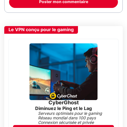
Poster mon commentaire
Le VPN conçu pour le gaming
CyberGhost
Diminuez le Ping et le Lag
Serveurs optimisés pour le gaming
Réseau mondial dans 100 pays
Connexion sécurisée et privée