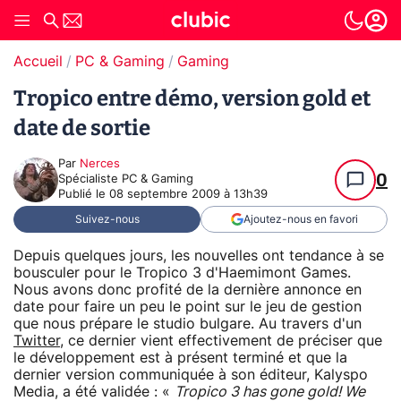
Accueil
PC & Gaming
Gaming
Tropico entre démo, version gold et
date de sortie
Par
Nerces
0
Spécialiste PC & Gaming
Publié le
08 septembre 2009 à 13h39
Suivez-nous
Ajoutez-nous en favori
Depuis quelques jours, les nouvelles ont tendance à se
bousculer pour le Tropico 3 d'Haemimont Games.
Nous avons donc profité de la dernière annonce en
date pour faire un peu le point sur le jeu de gestion
que nous prépare le studio bulgare. Au travers d'un
Twitter
, ce dernier vient effectivement de préciser que
le développement est à présent terminé et que la
dernier version communiquée à son éditeur, Kalyspo
Media, a été validée : «
Tropico 3 has gone gold! We