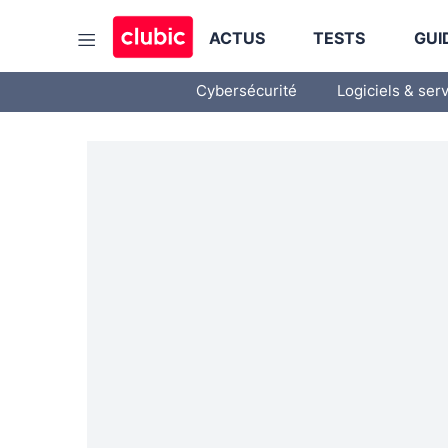
ACTUS
TESTS
GUI
Cybersécurité
Logiciels & ser