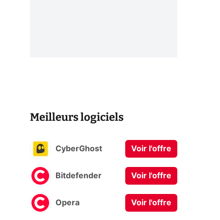
Meilleurs logiciels
CyberGhost
Voir l'offre
Bitdefender
Voir l'offre
Opera
Voir l'offre