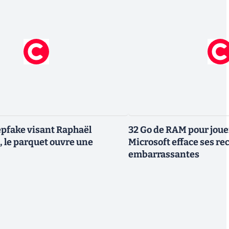
pfake visant Raphaël
32 Go de RAM pour joue
 le parquet ouvre une
Microsoft efface ses 
embarrassantes