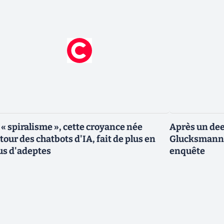
 « spiralisme », cette croyance née
Après un dee
tour des chatbots d'IA, fait de plus en
Glucksmann,
us d'adeptes
enquête