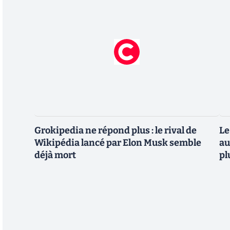
Grokipedia ne répond plus : le rival de
Le
Wikipédia lancé par Elon Musk semble
au
déjà mort
pl