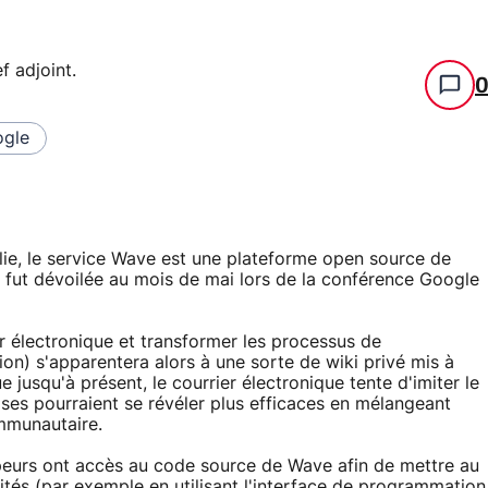
f adjoint
.
gle
e, le service Wave est une plateforme open source de
 fut dévoilée au mois de mai lors de la conférence Google
r électronique et transformer les processus de
n) s'apparentera alors à une sorte de wiki privé mis à
 jusqu'à présent, le courrier électronique tente d'imiter le
oses pourraient se révéler plus efficaces en mélangeant
mmunautaire.
eurs ont accès au code source de Wave afin de mettre au
lités (par exemple en utilisant l'interface de programmation