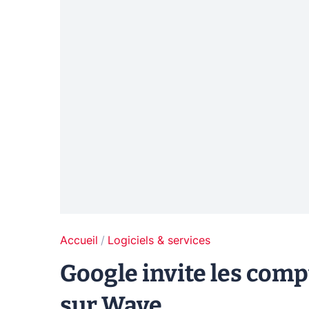
Accueil
Logiciels & services
Google invite les com
sur Wave