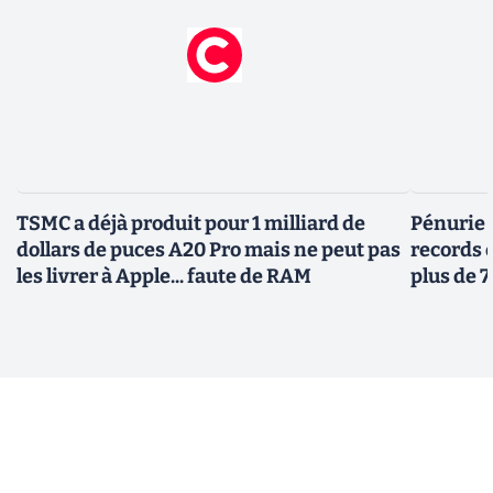
TSMC a déjà produit pour 1 milliard de
Pénurie 
dollars de puces A20 Pro mais ne peut pas
records 
les livrer à Apple... faute de RAM
plus de 