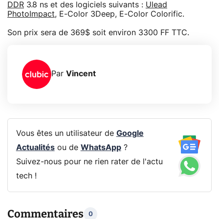
DDR
3.8 ns et des logiciels suivants :
Ulead
PhotoImpact
, E-Color 3Deep, E-Color Colorific.
Son prix sera de 369$ soit environ 3300 FF TTC.
Par
Vincent
Vous êtes un utilisateur de
Google
Actualités
ou de
WhatsApp
?
Suivez-nous pour ne rien rater de l'actu
tech !
Commentaires
0