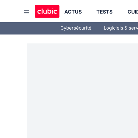
ACTUS
TESTS
GUI
Cybersécurité
Logiciels & ser