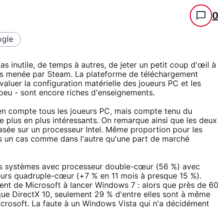
gle
pas inutile, de temps à autres, de jeter un petit coup d'œil à
urs menée par Steam. La plateforme de téléchargement
valuer la configuration matérielle des joueurs PC et les
 peu - sont encore riches d'enseignements.
e en compte tous les joueurs PC, mais compte tenu du
e plus en plus intéressants. On remarque ainsi que les deux
basée sur un processeur Intel. Même proportion pour les
ns un cas comme dans l'autre qu'une part de marché
es systèmes avec processeur double-cœur (56 %) avec
seurs quadruple-cœur (+7 % en 11 mois à presque 15 %).
ent de Microsoft à lancer Windows 7 : alors que près de 6
ique DirectX 10, seulement 29 % d'entre elles sont à même
icrosoft. La faute à un Windows Vista qui n'a décidément