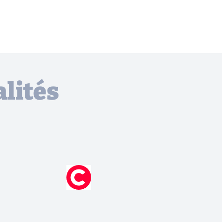
lités