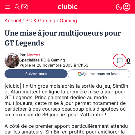
Accueil
PC & Gaming
Gaming
Une mise à jour multijoueurs pour
GT Legends
Par
Nerces
0
Spécialiste PC & Gaming
Publié le
28 novembre 2005 à 17h53
Suivez-nous
Ajoutez-nous en favori
|clubic||fin|Un gros mois après la sortie du jeu, SimBin
et Atari mettent en ligne la première mise à jour pour
GT Legends. Principalement dédiée au mode
multijoueurs, cette mise à jour permet notamment de
participer à des courses beaucoup plus disputées où
un maximum de 36 joueurs peut s'affronter !
À côté de ce premier apport particulièrement attendu
par les amateurs, SimBin en profite pour améliorer la