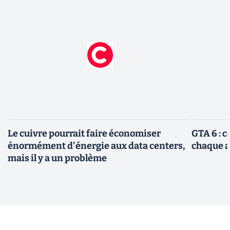
Le cuivre pourrait faire économiser
GTA 6 : 
énormément d'énergie aux data centers,
chaque 
mais il y a un problème