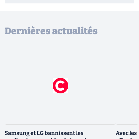
Dernières actualités
Samsung et LG bannissent les
Avec les