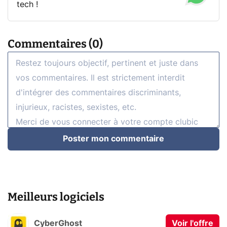
tech !
Commentaires (0)
Poster mon commentaire
Meilleurs logiciels
CyberGhost
Voir l'offre