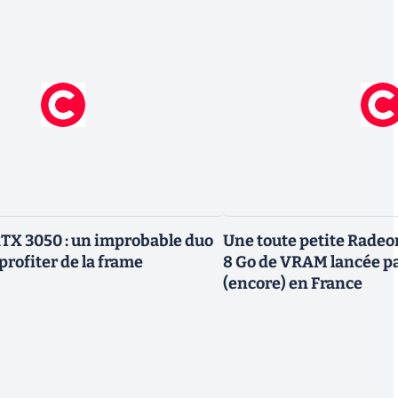
TX 3050 : un improbable duo
Une toute petite Radeo
profiter de la frame
8 Go de VRAM lancée p
(encore) en France