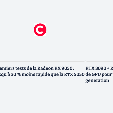
emiers tests de la Radeon RX 9050 :
RTX 3090 + R
squ’à 30 % moins rapide que la RTX 5050
de GPU pour 
generation