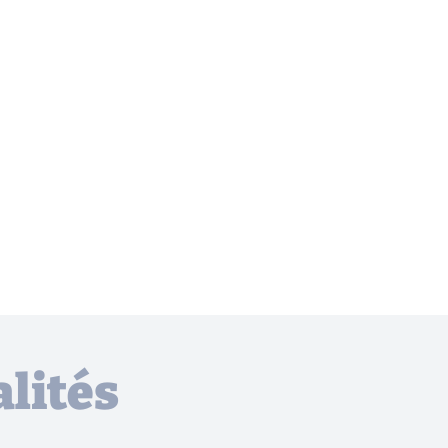
lités