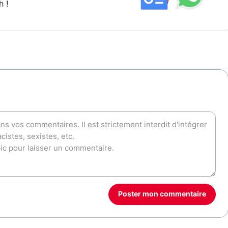
h !
Poster mon commentaire