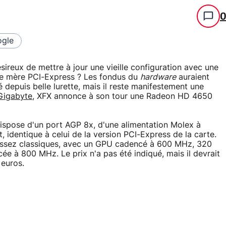
gle
ireux de mettre à jour une vieille configuration avec une
te mère PCI-Express ? Les fondus du
hardware
auraient
 depuis belle lurette, mais il reste manifestement une
Gigabyte
, XFX annonce à son tour une Radeon HD 4650
dispose d'un port AGP 8x, d'une alimentation Molex à
t, identique à celui de la version PCI-Express de la carte.
es assez classiques, avec un GPU cadencé à 600 MHz, 320
e à 800 MHz. Le prix n'a pas été indiqué, mais il devrait
 euros.