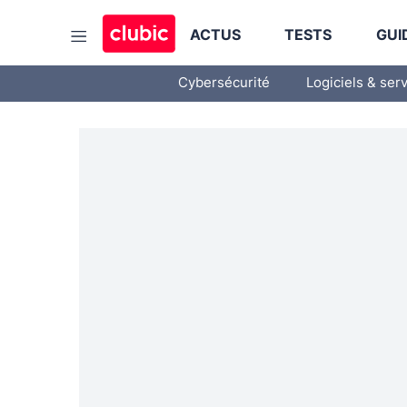
ACTUS
TESTS
GUI
Cybersécurité
Logiciels & ser