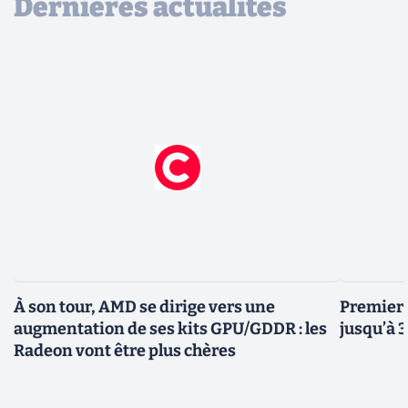
Dernières actualités
À son tour, AMD se dirige vers une
Premiers
augmentation de ses kits GPU/GDDR : les
jusqu’à 
Radeon vont être plus chères