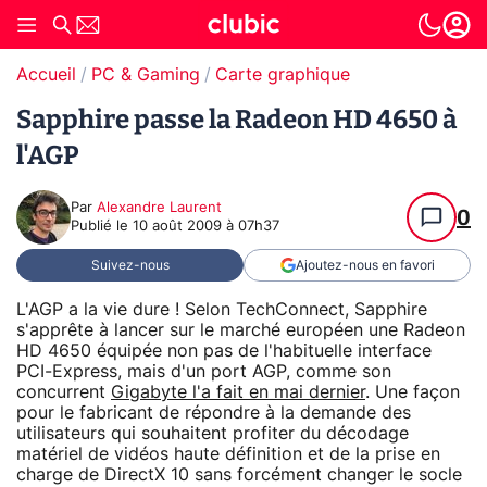
Accueil
PC & Gaming
Carte graphique
Sapphire passe la Radeon HD 4650 à
l'AGP
Par
Alexandre Laurent
0
Publié le
10 août 2009 à 07h37
Suivez-nous
Ajoutez-nous en favori
L'AGP a la vie dure ! Selon TechConnect, Sapphire
s'apprête à lancer sur le marché européen une Radeon
HD 4650 équipée non pas de l'habituelle interface
PCI-Express, mais d'un port AGP, comme son
concurrent
Gigabyte l'a fait en mai dernier
. Une façon
pour le fabricant de répondre à la demande des
utilisateurs qui souhaitent profiter du décodage
matériel de vidéos haute définition et de la prise en
charge de DirectX 10 sans forcément changer le socle