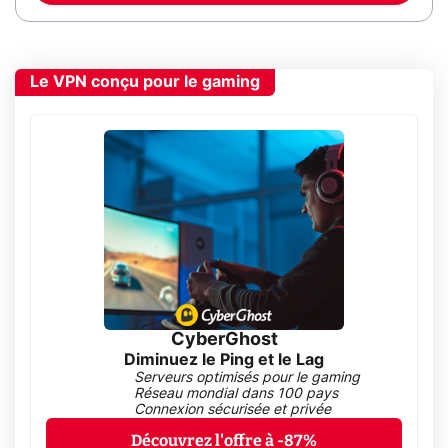
Le VPN conçu pour le gaming
CyberGhost
Diminuez le Ping et le Lag
Serveurs optimisés pour le gaming
Réseau mondial dans 100 pays
Connexion sécurisée et privée
Découvrez l'offre à -87%