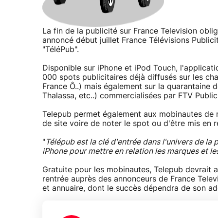
La fin de la publicité sur France Television ob
annoncé début juillet France Télévisions Publici
"TéléPub".
Disponible sur iPhone et iPod Touch, l'applica
000 spots publicitaires déjà diffusés sur les ch
France Ô..) mais également sur la quarantaine 
Thalassa, etc..) commercialisées par FTV Publici
Telepub permet également aux mobinautes de r
de site voire de noter le spot ou d'être mis en
"
Télépub est la clé d'entrée dans l'univers de la p
iPhone pour mettre en relation les marques et l
Gratuite pour les mobinautes, Telepub devrait 
rentrée auprès des annonceurs de France Televi
et annuaire, dont le succès dépendra de son a