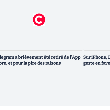
legram a brièvement été retiré de l'App
Sur iPhone, 
ore, et pour la pire des raisons
geste en fave