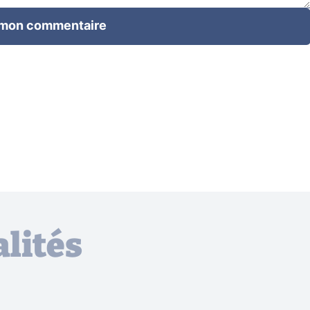
 mon commentaire
lités