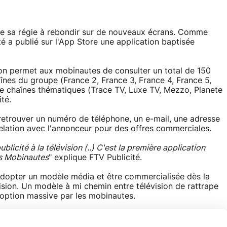
lige sa régie à rebondir sur de nouveaux écrans. Comme
té a publié sur l'App Store une application baptisée
tion permet aux mobinautes de consulter un total de 150
aînes du groupe (France 2, France 3, France 4, France 5,
de chaînes thématiques (Trace TV, Luxe TV, Mezzo, Planete
té.
etrouver un numéro de téléphone, un e-mail, une adresse
 relation avec l'annonceur pour des offres commerciales.
ublicité à la télévision (..) C'est la première application
es Mobinautes
" explique FTV Publicité.
adopter un modèle média et être commercialisée dès la
sion. Un modèle à mi chemin entre télévision de rattrape
doption massive par les mobinautes.