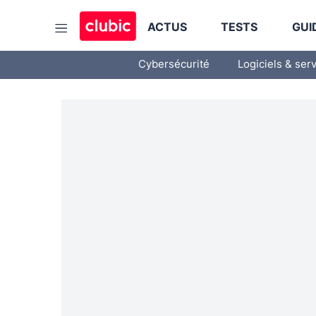
ACTUS
TESTS
GUI
Cybersécurité
Logiciels & ser