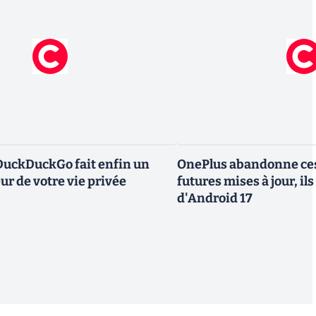
DuckDuckGo fait enfin un
OnePlus abandonne ces
ur de votre vie privée
futures mises à jour, il
d'Android 17