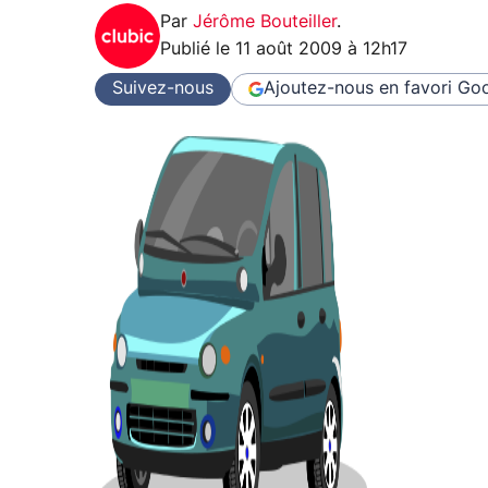
Par
Jérôme Bouteiller
.
Publié le
11 août 2009 à 12h17
Suivez-nous
Ajoutez-nous en favori
Goo