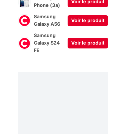
Voir le produit
Phone (3a)
0
Samsung
Voir le produit
Galaxy A56
Samsung
Galaxy S24
Voir le produit
FE