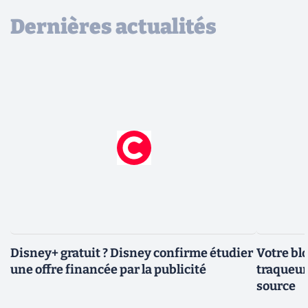
Dernières actualités
Disney+ gratuit ? Disney confirme étudier
Votre bl
une offre financée par la publicité
traqueurs
source