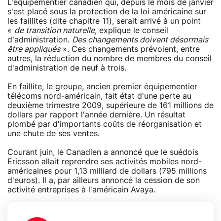
L'équipementier canadien qui, depuis le mois de janvier
s'est placé sous la protection de la loi américaine sur
les faillites (dite chapitre 11), serait arrivé à un point
«
de transition naturelle
, explique le conseil
d'administration.
Des changements doivent désormais
être appliqués
». Ces changements prévoient, entre
autres, la réduction du nombre de membres du conseil
d'administration de neuf à trois.
En faillite, le groupe, ancien premier équipementier
télécoms nord-américain, fait état d'une perte au
deuxième trimestre 2009, supérieure de 161 millions de
dollars par rapport l'année dernière. Un résultat
plombé par d'importants coûts de réorganisation et
une chute de ses ventes.
Courant juin, le Canadien a annoncé que le suédois
Ericsson allait reprendre ses activités mobiles nord-
américaines pour 1,13 milliard de dollars (795 millions
d'euros). Il a, par ailleurs annoncé la cession de son
activité entreprises à l'américain Avaya.