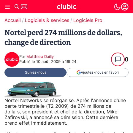
Accueil
Logiciels & services
Logiciels Pro
Nortel perd 274 millions de dollars,
change de direction
Par
Matthieu Dailly
0
Publié le
10 août 2009 à 19h24
Suivez-nous
Ajoutez-nous en favori
Nortel Networks se réorganise. Après l'annonce d'une
perte trimestrielle (T2 2009) de 274 millions de
dollars, son président et chef de la direction, Mike
Zafirovski, a annoncé sa démission. Cette dernière
prend effet immédiatement.