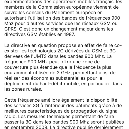
expérimentations des opérateurs mobiles français, les
membres de la Commission européenne viennent de
suivre les conseils du Parlement européen en
autorisant l'utilisation des bandes de fréquences 900
Mhz pour d'autres services que les réseaux GSM ou
GPRS. C'est donc un changement majeur dans les
directives GSM établies en 1987.
La directive en question propose en effet de faire co-
exister les technologies 2G dérivées du GSM et 3G
dérivées de l'UMTS dans les bandes 900 Mhz. La
fréquence 900 MHz peut offrir une zone de
couverture plus étendue que la fréquence la plus
couramment utilisée de 2 GHz, permettant ainsi de
réaliser des économies substantielles pour le
déploiement du haut-débit mobile, en particulier dans
les zones rurales.
Cette fréquence améliore également la disponibilité
des services 3G à l'intérieur des bâtiments grâce à de
meilleures caractéristiques de propagation du signal
radio. Les mesures techniques permettant de faire
passer la 3G dans les bandes 900 Mhz seront publiées
en septembre 2009. La directive publiée dernièrement