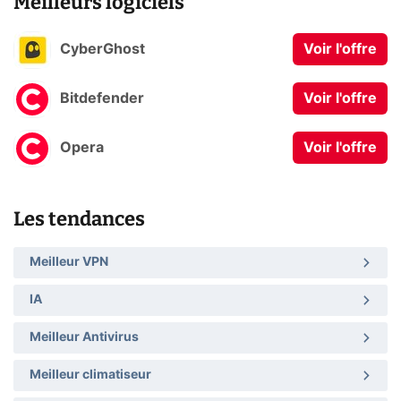
Meilleurs logiciels
CyberGhost
Voir l'offre
Bitdefender
Voir l'offre
Opera
Voir l'offre
Les tendances
Meilleur VPN
IA
Meilleur Antivirus
Meilleur climatiseur