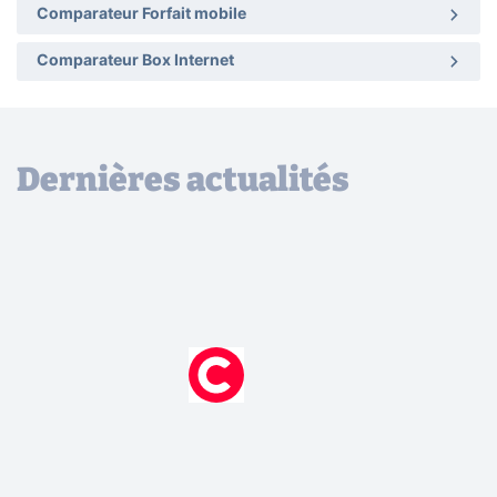
Comparateur Forfait mobile
Comparateur Box Internet
Dernières actualités