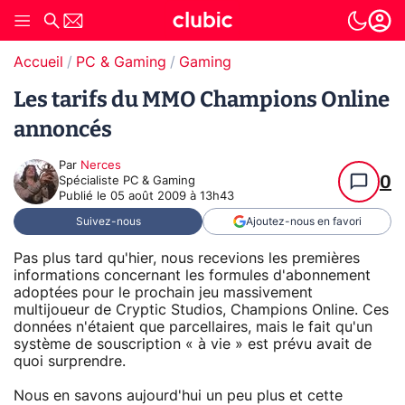
Accueil
PC & Gaming
Gaming
Les tarifs du MMO Champions Online
annoncés
Par
Nerces
0
Spécialiste PC & Gaming
Publié le
05 août 2009 à 13h43
Suivez-nous
Ajoutez-nous en favori
Pas plus tard qu'hier, nous recevions les premières
informations concernant les formules d'abonnement
adoptées pour le prochain jeu massivement
multijoueur de Cryptic Studios, Champions Online. Ces
données n'étaient que parcellaires, mais le fait qu'un
système de souscription « à vie » est prévu avait de
quoi surprendre.
Nous en savons aujourd'hui un peu plus et cette