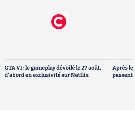
GTA VI : le gameplay dévoilé le 27 août,
Après le
d'abord en exclusivité sur Netflix
passent 