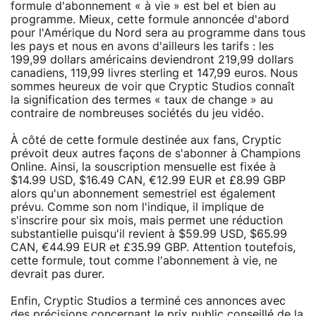
formule d'abonnement « à vie » est bel et bien au
programme. Mieux, cette formule annoncée d'abord
pour l'Amérique du Nord sera au programme dans tous
les pays et nous en avons d'ailleurs les tarifs : les
199,99 dollars américains deviendront 219,99 dollars
canadiens, 119,99 livres sterling et 147,99 euros. Nous
sommes heureux de voir que Cryptic Studios connaît
la signification des termes « taux de change » au
contraire de nombreuses sociétés du jeu vidéo.
À côté de cette formule destinée aux fans, Cryptic
prévoit deux autres façons de s'abonner à Champions
Online. Ainsi, la souscription mensuelle est fixée à
$14.99 USD, $16.49 CAN, €12.99 EUR et £8.99 GBP
alors qu'un abonnement semestriel est également
prévu. Comme son nom l'indique, il implique de
s'inscrire pour six mois, mais permet une réduction
substantielle puisqu'il revient à $59.99 USD, $65.99
CAN, €44.99 EUR et £35.99 GBP. Attention toutefois,
cette formule, tout comme l'abonnement à vie, ne
devrait pas durer.
Enfin, Cryptic Studios a terminé ces annonces avec
des précisions concernant le prix public conseillé de la