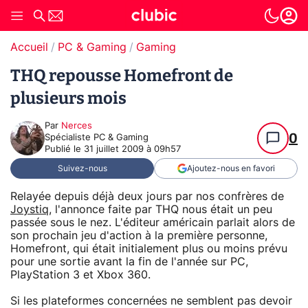
Accueil
PC & Gaming
Gaming
THQ repousse Homefront de
plusieurs mois
Par
Nerces
0
Spécialiste PC & Gaming
Publié le
31 juillet 2009 à 09h57
Suivez-nous
Ajoutez-nous en favori
Relayée depuis déjà deux jours par nos confrères de
Joystiq
, l'annonce faite par THQ nous était un peu
passée sous le nez. L'éditeur américain parlait alors de
son prochain jeu d'action à la première personne,
Homefront, qui était initialement plus ou moins prévu
pour une sortie avant la fin de l'année sur PC,
PlayStation 3 et Xbox 360.
Si les plateformes concernées ne semblent pas devoir