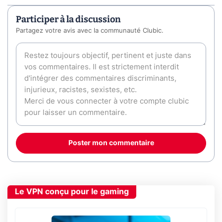
Participer à la discussion
Partagez votre avis avec la communauté Clubic.
Poster mon commentaire
Le VPN conçu pour le gaming