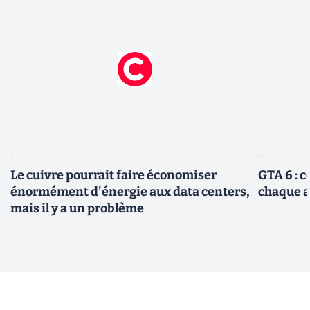
Le cuivre pourrait faire économiser
GTA 6 : 
énormément d'énergie aux data centers,
chaque 
mais il y a un problème