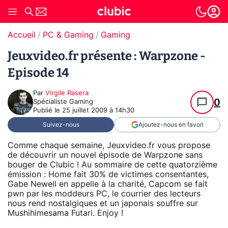
Accueil
PC & Gaming
Gaming
Jeuxvideo.fr présente : Warpzone -
Episode 14
Par
Virgile Rasera
0
Spécialiste Gaming
Publié le
25 juillet 2009 à 14h30
Suivez-nous
Ajoutez-nous en favori
Comme chaque semaine, Jeuxvideo.fr vous propose
de découvrir un nouvel épisode de Warpzone sans
bouger de Clubic ! Au sommaire de cette quatorzième
émission : Home fait 30% de victimes consentantes,
Gabe Newell en appelle à la charité, Capcom se fait
pwn par les moddeurs PC, le courrier des lecteurs
nous rend nostalgiques et un japonais souffre sur
Mushihimesama Futari. Enjoy !