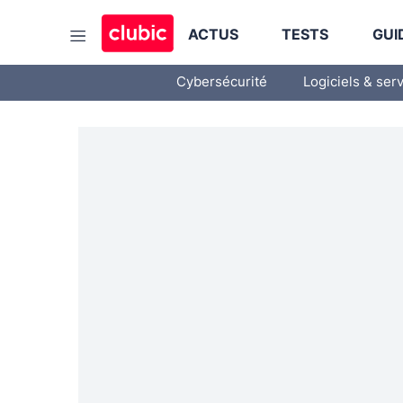
ACTUS
TESTS
GUI
Cybersécurité
Logiciels & ser