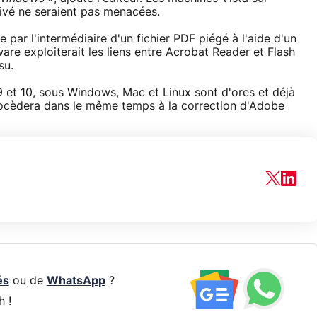
tivé ne seraient pas menacées.
e par l'intermédiaire d'un fichier PDF piégé à l'aide d'un
are exploiterait les liens entre Acrobat Reader et Flash
su.
9 et 10, sous Windows, Mac et Linux sont d'ores et déjà
procèdera dans le même temps à la correction d'Adobe
és
ou de
WhatsApp
?
h !