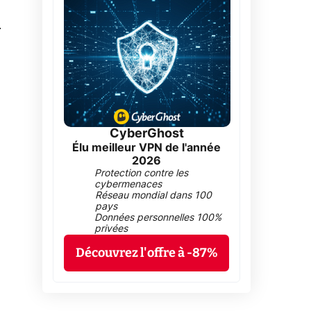
0
CyberGhost
Élu meilleur VPN de l'année
2026
Protection contre les
cybermenaces
Réseau mondial dans 100
pays
Données personnelles 100%
privées
Découvrez l'offre à -87%