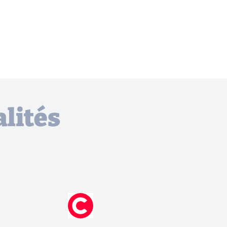
lités