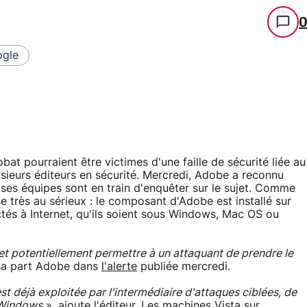
gle
bat pourraient être victimes d'une faille de sécurité liée au
sieurs éditeurs en sécurité. Mercredi, Adobe a reconnu
e ses équipes sont en train d'enquêter sur le sujet. Comme
rise très au sérieux : le composant d'Adobe est installé sur
és à Internet, qu'ils soient sous Windows, Mac OS ou
 et potentiellement permettre à un attaquant de prendre le
 sa part Adobe dans
l'alerte
publiée mercredi.
st déjà exploitée par l'intermédiaire d'attaques ciblées, de
 Windows
», ajoute l'éditeur. Les machines Vista sur