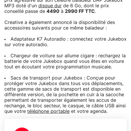
prix agressive sur son célèbre baladeur DAP Jukebox
MP3 doté d'un
disque dur
de 6 Go, dont le prix
conseillé passe de
4490
à
2990 FF TTC
.
Creative a également annoncé la disponibilité des
accessoires suivants pour ce même baladeur :
Adaptateur K7 Autoradio : connectez votre Jukebox
sur votre autoradio.
Chargeur de voiture sur allume cigare : rechargez la
batterie de votre Jukebox quand vous êtes en voiture
tout en écoutant votre programmation musicale.
Sacs de transport pour Jukebox : Conçue pour
protéger votre Jukebox dans tous vos déplacements,
cette gamme de sacs de transport est disponible en
différente version, de la pochette en cuir à la sacoche
permettant de transporter également les accus de
rechange, le bloc secteur, le casque, le câble USB ainsi
que votre
téléphone portable
et votre agenda.