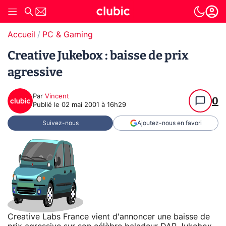
Accueil
PC & Gaming
Creative Jukebox : baisse de prix
agressive
Par
Vincent
0
Publié le
02 mai 2001 à 16h29
Suivez-nous
Ajoutez-nous en favori
Creative Labs France vient d'annoncer une baisse de