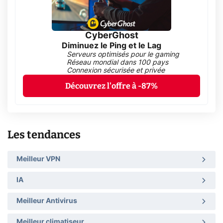
CyberGhost
Diminuez le Ping et le Lag
Serveurs optimisés pour le gaming
Réseau mondial dans 100 pays
Connexion sécurisée et privée
Découvrez l'offre à -87%
Les tendances
Meilleur VPN
IA
Meilleur Antivirus
Meilleur climatiseur