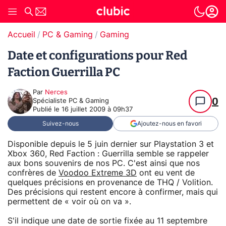
Accueil
PC & Gaming
Gaming
Date et configurations pour Red
Faction Guerrilla PC
Par
Nerces
0
Spécialiste PC & Gaming
Publié le
16 juillet 2009 à 09h37
Suivez-nous
Ajoutez-nous en favori
Disponible depuis le 5 juin dernier sur Playstation 3 et
Xbox 360, Red Faction : Guerrilla semble se rappeler
aux bons souvenirs de nos PC. C'est ainsi que nos
confrères de
Voodoo Extreme 3D
ont eu vent de
quelques précisions en provenance de THQ / Volition.
Des précisions qui restent encore à confirmer, mais qui
permettent de « voir où on va ».
S'il indique une date de sortie fixée au 11 septembre