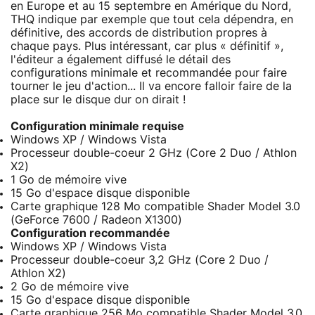
en Europe et au 15 septembre en Amérique du Nord,
THQ indique par exemple que tout cela dépendra, en
définitive, des accords de distribution propres à
chaque pays. Plus intéressant, car plus « définitif »,
l'éditeur a également diffusé le détail des
configurations minimale et recommandée pour faire
tourner le jeu d'action... Il va encore falloir faire de la
place sur le disque dur on dirait !
Configuration minimale requise
Windows XP / Windows Vista
Processeur double-coeur 2 GHz (Core 2 Duo / Athlon
X2)
1 Go de mémoire vive
15 Go d'espace disque disponible
Carte graphique 128 Mo compatible Shader Model 3.0
(GeForce 7600 / Radeon X1300)
Configuration recommandée
Windows XP / Windows Vista
Processeur double-coeur 3,2 GHz (Core 2 Duo /
Athlon X2)
2 Go de mémoire vive
15 Go d'espace disque disponible
Carte graphique 256 Mo compatible Shader Model 3.0