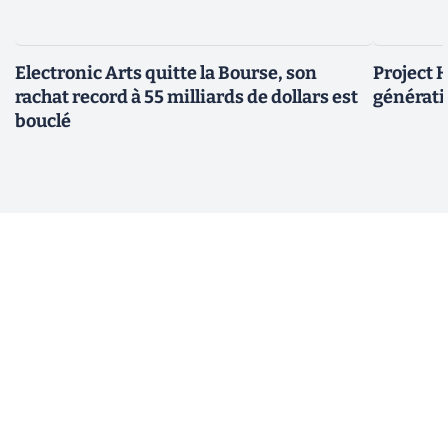
Electronic Arts quitte la Bourse, son
Project H
rachat record à 55 milliards de dollars est
générati
bouclé