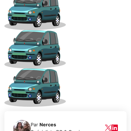
Par
Nerces