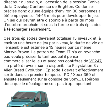
directeur du studio, à l'occasion de la session Evolve
de la Develop Conference de Brighton. Ce dernier
précise donc qu'une équipe d'environ 30 personnes a
été employée sur 14-15 mois pour développer le jeu.
Un jeu qui devrait être disponible à partir du mois
d'octobre prochain et sous la forme de trois épisodes
à télécharger séparément.
Ces trois épisodes devraient totaliser 15 niveaux et, à
environ une heure de jeu par niveau, la durée de vie de
l'ensemble est estimée à 15 heures par ce même
Martyn Brown. Le patron de Team 17 n'a en revanche
pas voulu préciser le tarif auquel il pense
commercialiser le jeu et avec nos confrères de
VG247
,
il a préféré revenir sur la disponibilité Playstation 3 :
Alien Breed Evolution : Episode 1 devrait effectivement
sortir dans un premier temps sur PC / Xbox 360 et
ensuite seulement sur la console de Sony... Espérons
donc que le décalage ne soit pas trop important.