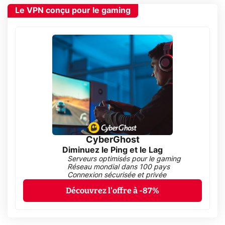
Le VPN conçu pour le gaming
CyberGhost
Diminuez le Ping et le Lag
Serveurs optimisés pour le gaming
Réseau mondial dans 100 pays
Connexion sécurisée et privée
Découvrez l'offre à -87%