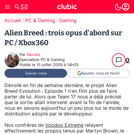
Accueil
PC & Gaming
Gaming
Alien Breed : trois opus d'abord sur
PC / Xbox360
Par
Nerces
0
Spécialiste PC & Gaming
Publié le
15 juillet 2009 à 14h03
Suivez-nous
Ajoutez-nous en favori
Dévoilé en fin de semaine dernière, le projet Alien
Breed Evolution : Episode 1 n'en finit plus de faire
parler de lui. Alors que Team 17 nous a déjà précisé
que la sortie allait intervenir avant la fin de l'année,
nous en savons aujourd'hui un peu plus sur le mode de
distribution adopté par le développeur.
Nos confrères de
Voodoo Extreme
relayent
effectivement les propos tenus par Martyn Brown, le