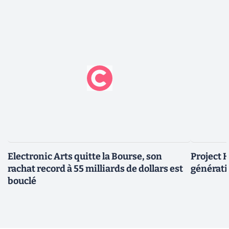
Electronic Arts quitte la Bourse, son
Project H
rachat record à 55 milliards de dollars est
générati
bouclé