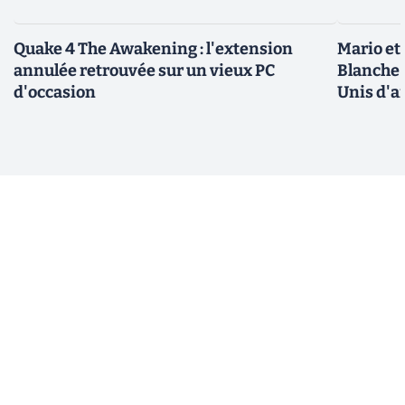
Quake 4 The Awakening : l'extension
Mario et
annulée retrouvée sur un vieux PC
Blanche 
d'occasion
Unis d'a