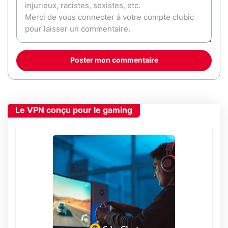
Poster mon commentaire
Le VPN conçu pour le gaming