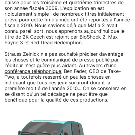
baisse pour les troisième et quatrième trimestres de
son année fiscale 2009. L'explication en est
ridiculement simple : de nombreux titres initialement
prévu pour cette fin d'année ont été reportés à l'année
fiscale 2010. Nous savions déjà que Mafia 2 avait
connu pareil sort, nous apprenons aujourd'hui que le
titre de 2K Czech est rejoint par BioShock 2, Max
Payne 3 et Red Dead Redemption.
Strauss Zelnick n'a pas souhaité préciser davantage
les choses et le
communiqué de presse
publié par
l'éditeur n'est guère plus aidant. Au travers d'une
conférence téléphonique
, Ben Feder, CEO de Take-
Two, a toutefois resserré un peu les choses en
indiquant que tous ces jeux sortiront durant la
première moitié de l'année 2010... On se consolera en
se disant qu'un tel décalage ne peut être que
bénéfique pour la qualité de ces productions.