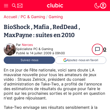
Accueil
PC & Gaming
Gaming
BioShock , Mafia , RedDead ,
MaxPayne : suites en 2010
Par
Nerces
0
Spécialiste PC & Gaming
Publié le
14 juillet 2009 à 09h00
Suivez-nous
Ajoutez-nous en favori
En ce jour de Fête nationale, voici sans doute LA
mauvaise nouvelle pour tous les amateurs de jeux
vidéo : Strauss Zelnick, président du conseil
d'administration de Take-Two, a profité de l'annonce
des estimations de résultats du groupe pour faire le
point sur les prochaines sorties et le point en question
n'est guère réjouissant.
Take-Two envisage ses résultats sensiblement à la