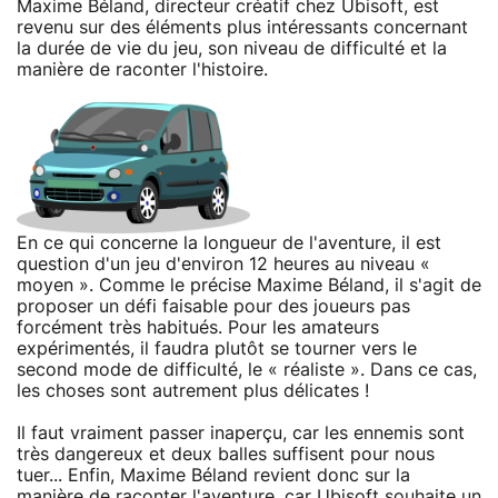
Maxime Béland, directeur créatif chez Ubisoft, est
revenu sur des éléments plus intéressants concernant
la durée de vie du jeu, son niveau de difficulté et la
manière de raconter l'histoire.
En ce qui concerne la longueur de l'aventure, il est
question d'un jeu d'environ 12 heures au niveau «
moyen ». Comme le précise Maxime Béland, il s'agit de
proposer un défi faisable pour des joueurs pas
forcément très habitués. Pour les amateurs
expérimentés, il faudra plutôt se tourner vers le
second mode de difficulté, le « réaliste ». Dans ce cas,
les choses sont autrement plus délicates !
Il faut vraiment passer inaperçu, car les ennemis sont
très dangereux et deux balles suffisent pour nous
tuer... Enfin, Maxime Béland revient donc sur la
manière de raconter l'aventure, car Ubisoft souhaite un