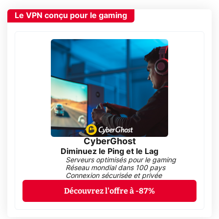
Le VPN conçu pour le gaming
CyberGhost
Diminuez le Ping et le Lag
Serveurs optimisés pour le gaming
Réseau mondial dans 100 pays
Connexion sécurisée et privée
Découvrez l'offre à -87%