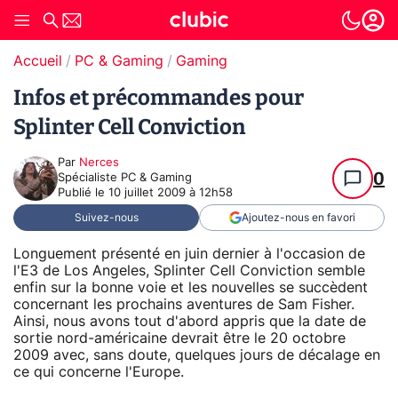
Accueil
PC & Gaming
Gaming
Infos et précommandes pour
Splinter Cell Conviction
Par
Nerces
0
Spécialiste PC & Gaming
Publié le
10 juillet 2009 à 12h58
Suivez-nous
Ajoutez-nous en favori
Longuement présenté en juin dernier à l'occasion de
l'E3 de Los Angeles, Splinter Cell Conviction semble
enfin sur la bonne voie et les nouvelles se succèdent
concernant les prochains aventures de Sam Fisher.
Ainsi, nous avons tout d'abord appris que la date de
sortie nord-américaine devrait être le 20 octobre
2009 avec, sans doute, quelques jours de décalage en
ce qui concerne l'Europe.