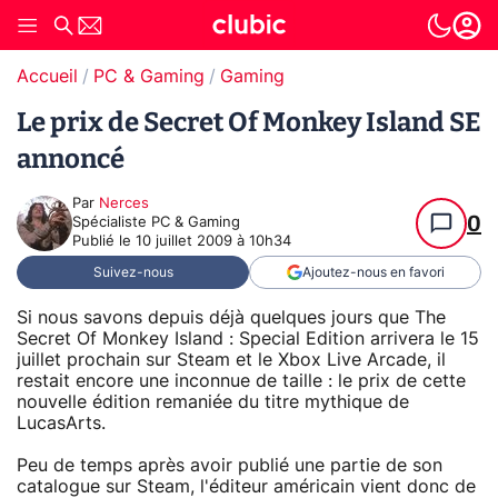
Accueil
PC & Gaming
Gaming
Le prix de Secret Of Monkey Island SE
annoncé
Par
Nerces
0
Spécialiste PC & Gaming
Publié le
10 juillet 2009 à 10h34
Suivez-nous
Ajoutez-nous en favori
Si nous savons depuis déjà quelques jours que The
Secret Of Monkey Island : Special Edition arrivera le 15
juillet prochain sur Steam et le Xbox Live Arcade, il
restait encore une inconnue de taille : le prix de cette
nouvelle édition remaniée du titre mythique de
LucasArts.
Peu de temps après avoir publié une partie de son
catalogue sur Steam, l'éditeur américain vient donc de