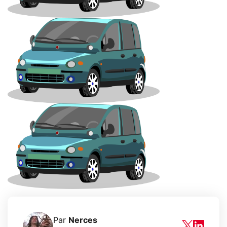
Par
Nerces