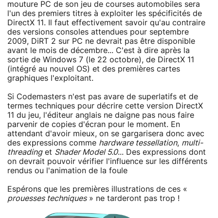
mouture PC de son jeu de courses automobiles sera
l'un des premiers titres à exploiter les spécificités de
DirectX 11. Il faut effectivement savoir qu'au contraire
des versions consoles attendues pour septembre
2009, DiRT 2 sur PC ne devrait pas être disponible
avant le mois de décembre... C'est à dire après la
sortie de Windows 7 (le 22 octobre), de DirectX 11
(intégré au nouvel OS) et des premières cartes
graphiques l'exploitant.
Si Codemasters n'est pas avare de superlatifs et de
termes techniques pour décrire cette version DirectX
11 du jeu, l'éditeur anglais ne daigne pas nous faire
parvenir de copies d'écran pour le moment. En
attendant d'avoir mieux, on se gargarisera donc avec
des expressions comme
hardware tessellation
,
multi-
threading
et
Shader Model 5.0
... Des expressions dont
on devrait pouvoir vérifier l'influence sur les différents
rendus ou l'animation de la foule
Espérons que les premières illustrations de ces «
prouesses techniques
» ne tarderont pas trop !