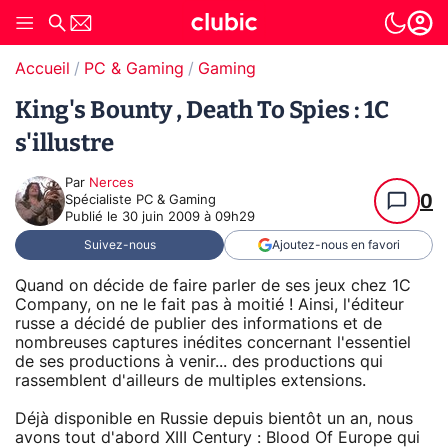
Accueil
PC & Gaming
Gaming
King's Bounty , Death To Spies : 1C
s'illustre
Par
Nerces
0
Spécialiste PC & Gaming
Publié le
30 juin 2009 à 09h29
Suivez-nous
Ajoutez-nous en favori
Quand on décide de faire parler de ses jeux chez 1C
Company, on ne le fait pas à moitié ! Ainsi, l'éditeur
russe a décidé de publier des informations et de
nombreuses captures inédites concernant l'essentiel
de ses productions à venir... des productions qui
rassemblent d'ailleurs de multiples extensions.
Déjà disponible en Russie depuis bientôt un an, nous
avons tout d'abord XIII Century : Blood Of Europe qui