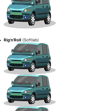
Rig'n'Roll
(Softlab)