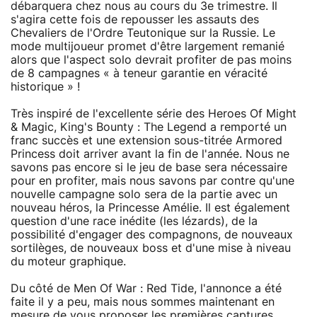
débarquera chez nous au cours du 3e trimestre. Il
s'agira cette fois de repousser les assauts des
Chevaliers de l'Ordre Teutonique sur la Russie. Le
mode multijoueur promet d'être largement remanié
alors que l'aspect solo devrait profiter de pas moins
de 8 campagnes « à teneur garantie en véracité
historique » !
Très inspiré de l'excellente série des Heroes Of Might
& Magic, King's Bounty : The Legend a remporté un
franc succès et une extension sous-titrée Armored
Princess doit arriver avant la fin de l'année. Nous ne
savons pas encore si le jeu de base sera nécessaire
pour en profiter, mais nous savons par contre qu'une
nouvelle campagne solo sera de la partie avec un
nouveau héros, la Princesse Amélie. Il est également
question d'une race inédite (les lézards), de la
possibilité d'engager des compagnons, de nouveaux
sortilèges, de nouveaux boss et d'une mise à niveau
du moteur graphique.
Du côté de Men Of War : Red Tide, l'annonce a été
faite il y a peu, mais nous sommes maintenant en
mesure de vous proposer les premières captures